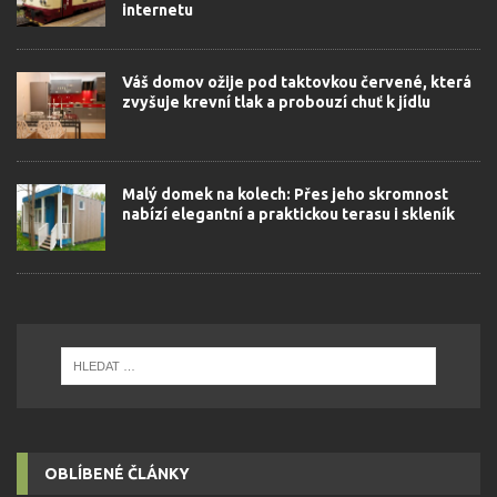
internetu
Váš domov ožije pod taktovkou červené, která
zvyšuje krevní tlak a probouzí chuť k jídlu
Malý domek na kolech: Přes jeho skromnost
nabízí elegantní a praktickou terasu i skleník
OBLÍBENÉ ČLÁNKY