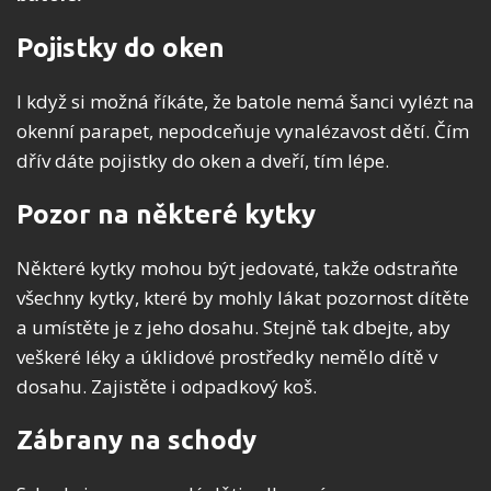
Pojistky do oken
I když si možná říkáte, že batole nemá šanci vylézt na
okenní parapet, nepodceňuje vynalézavost dětí. Čím
dřív dáte pojistky do oken a dveří, tím lépe.
Pozor na některé kytky
Některé kytky mohou být jedovaté, takže odstraňte
všechny kytky, které by mohly lákat pozornost dítěte
a umístěte je z jeho dosahu. Stejně tak dbejte, aby
veškeré léky a úklidové prostředky nemělo dítě v
dosahu. Zajistěte i odpadkový koš.
Zábrany na schody