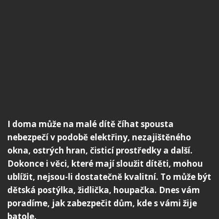
I doma může na malé dítě číhat spousta
nebezpečí v podobě elektřiny, nezajištěného
okna, ostrých hran, čisticí prostředky a další.
Dokonce i věci, které mají sloužit dítěti, mohou
ublížit, nejsou-li dostatečně kvalitní. To může být
dětská postýlka, židlička, houpačka. Dnes vám
poradíme, jak zabezpečit dům, kde s vámi žije
batole.