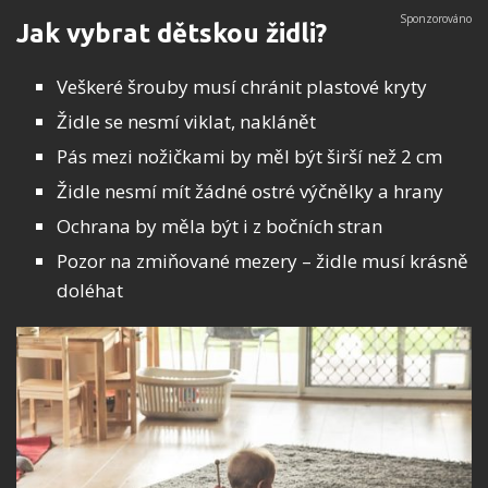
Jak vybrat dětskou židli?
Veškeré šrouby musí chránit plastové kryty
Židle se nesmí viklat, naklánět
Pás mezi nožičkami by měl být širší než 2 cm
Židle nesmí mít žádné ostré výčnělky a hrany
Ochrana by měla být i z bočních stran
Pozor na zmiňované mezery – židle musí krásně
doléhat