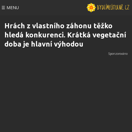
☰ MENU
Hrách z vlastního záhonu těžko
hledá konkurenci. Krátká vegetační
doba je hlavní výhodou