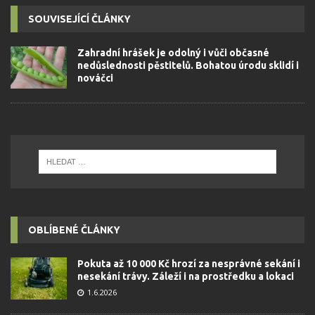
SOUVISEJÍCÍ ČLÁNKY
Zahradní hrášek je odolný i vůči občasné
nedůslednosti pěstitelů. Bohatou úrodu sklidí i
nováčci
OBLÍBENÉ ČLÁNKY
Pokuta až 10 000 Kč hrozí za nesprávné sekání i
nesekání trávy. Záleží i na prostředku a lokaci
1.6.2026