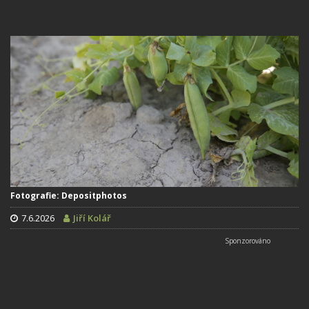
Fotografie: Depositphotos
7.6.2026
Jiří Kolář