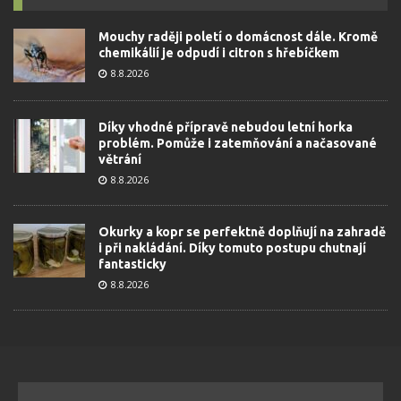
Mouchy raději poletí o domácnost dále. Kromě
chemikálií je odpudí i citron s hřebíčkem
8.8.2026
Díky vhodné přípravě nebudou letní horka
problém. Pomůže i zatemňování a načasované
větrání
8.8.2026
Okurky a kopr se perfektně doplňují na zahradě
i při nakládání. Díky tomuto postupu chutnají
fantasticky
8.8.2026