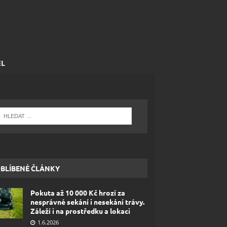
EL
BLÍBENÉ ČLÁNKY
Pokuta až 10 000 Kč hrozí za
nesprávné sekání i nesekání trávy.
Záleží i na prostředku a lokaci
1.6.2026