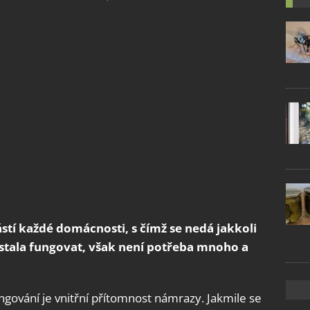
stí každé domácnosti, s čímž se nedá jakkoli
stala fungovat, však není potřeba mnoho a
gování je vnitřní přítomnost námrazy. Jakmile se