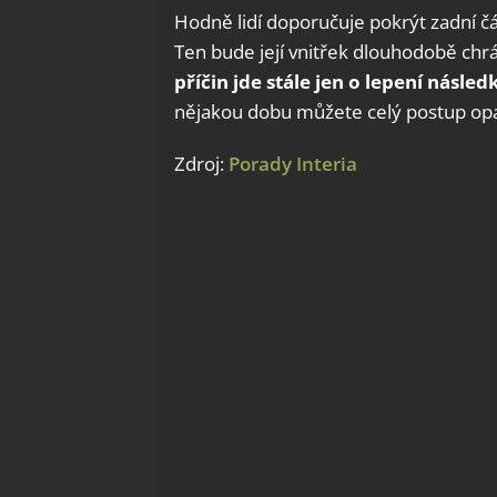
Hodně lidí doporučuje pokrýt zadní čás
Ten bude její vnitřek dlouhodobě chrá
příčin jde stále jen o lepení násled
nějakou dobu můžete celý postup opak
Zdroj:
Porady Interia