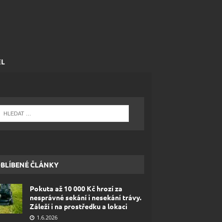
EL
BLÍBENÉ ČLÁNKY
Pokuta až 10 000 Kč hrozí za
nesprávné sekání i nesekání trávy.
Záleží i na prostředku a lokaci
1.6.2026