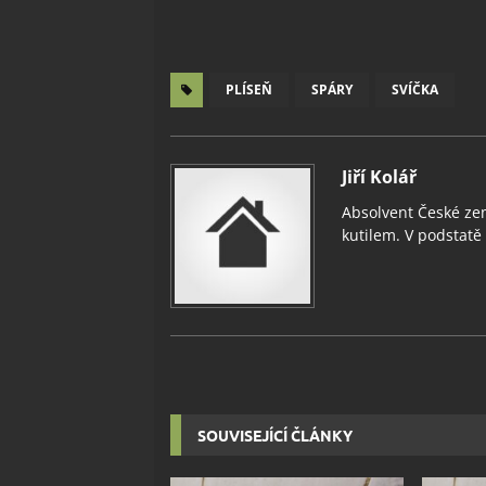
PLÍSEŇ
SPÁRY
SVÍČKA
Jiří Kolář
Absolvent České zem
kutilem. V podstatě v
SOUVISEJÍCÍ ČLÁNKY