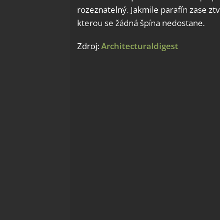
rozeznatelný. Jakmile parafín zase z
kterou se žádná špína nedostane.
Zdroj:
Architecturaldigest