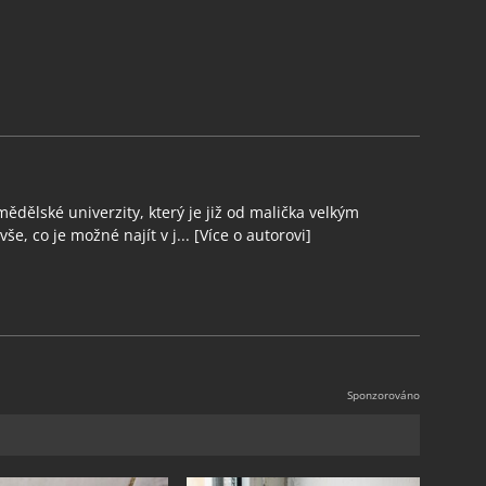
ědělské univerzity, který je již od malička velkým
še, co je možné najít v j...
[Více o autorovi]