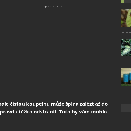
nale čistou koupelnu může špína zalézt až do
 opravdu těžko odstranit. Toto by vám mohlo