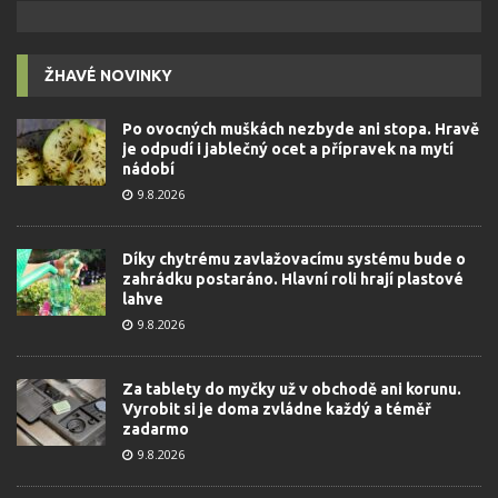
ŽHAVÉ NOVINKY
Po ovocných muškách nezbyde ani stopa. Hravě
je odpudí i jablečný ocet a přípravek na mytí
nádobí
9.8.2026
Díky chytrému zavlažovacímu systému bude o
zahrádku postaráno. Hlavní roli hrají plastové
lahve
9.8.2026
Za tablety do myčky už v obchodě ani korunu.
Vyrobit si je doma zvládne každý a téměř
zadarmo
9.8.2026