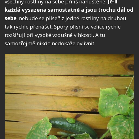
všechny rostliny na sebe příliš nahuštěné.
Je-li
každá vysazena samostatně a jsou trochu dál od
sebe
, nebude se plíseň z jedné rostliny na druhou
tak rychle přenášet. Spory plísní se velice rychle
rozšiřují při vysoké vzdušné vlhkosti. A tu
samozřejmě nikdo nedokáže ovlivnit.