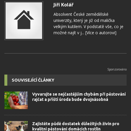
Jiří Kolář
Absolvent České zemědělské
univerzity, který je již od malička
velkým kutilem. V podstatě vše, co je
možné najít v j...
[Více o autorovi]
SOUVISEJÍCÍ ČLÁNKY
Vyvarujte se nejčastějším chybám při pěstování
rajčat a příští úroda bude dvojnásobná
Zajistěte půdě dostatek důležitých živin pro
kvalitní pěstování domácích rostlin