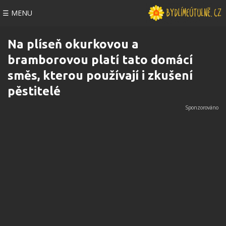
☰ MENU
Na plíseň okurkovou a
bramborovou platí tato domácí
směs, kterou používají i zkušení
pěstitelé