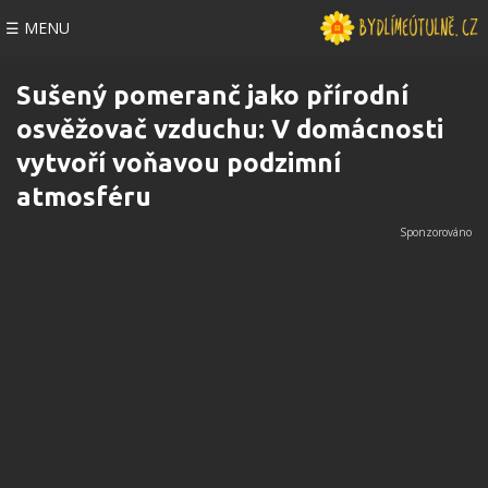
☰ MENU
Sušený pomeranč jako přírodní
osvěžovač vzduchu: V domácnosti
vytvoří voňavou podzimní
atmosféru