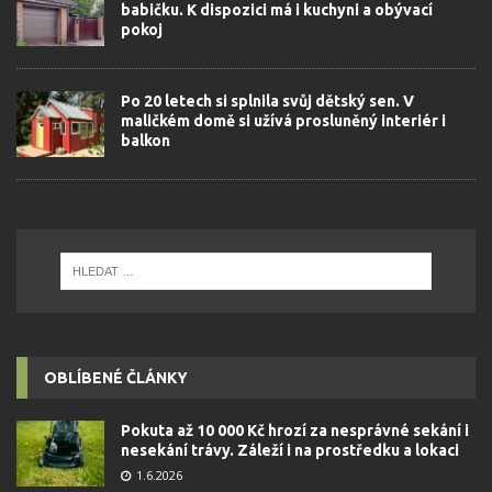
babičku. K dispozici má i kuchyni a obývací
pokoj
Po 20 letech si splnila svůj dětský sen. V
maličkém domě si užívá prosluněný interiér i
balkon
OBLÍBENÉ ČLÁNKY
Pokuta až 10 000 Kč hrozí za nesprávné sekání i
nesekání trávy. Záleží i na prostředku a lokaci
1.6.2026