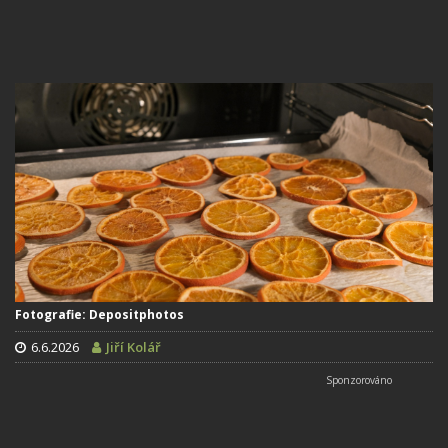
Fotografie: Depositphotos
6.6.2026
Jiří Kolář