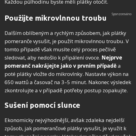
Každou půlhodinu byste měli plátky otočit.
Použijte mikrovlnnou troubu
Dalším oblíbeným a rychlým způsobem, jak plátky
pomeranče vysušit, je použít mikrovlnnou troubu. V
tomto případě však musíte celý proces pečlivě
sledovat, aby nedošlo k připálení ovoce.
Nejprve
pomeranč nakrájejte jako v prvním případě
a
poté plátky vložte do mikrovlnky. Nastavte výkon na
650 wattů a časovač na 3–5 minut. Nakonec výsledek
zkontrolujte a v případě potřeby postup zopakujte.
Sušení pomocí slunce
Ekonomicky nejvýhodnější, avšak zdaleka nejdelší
způsob, jak pomerančové plátky vysušit, je využít k