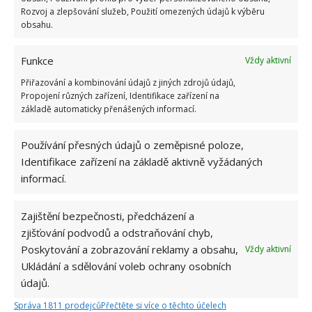
Rozvoj a zlepšování služeb, Použití omezených údajů k výběru
obsahu.
Funkce
Vždy aktivní
Přiřazování a kombinování údajů z jiných zdrojů údajů,
Propojení různých zařízení, Identifikace zařízení na
základě automaticky přenášených informací.
Používání přesných údajů o zeměpisné poloze,
Identifikace zařízení na základě aktivně vyžádaných
informací.
Zajištění bezpečnosti, předcházení a
zjišťování podvodů a odstraňování chyb,
Poskytování a zobrazování reklamy a obsahu,
Vždy aktivní
Ukládání a sdělování voleb ochrany osobních
DOMOV
POMERANČ
VŮNĚ
údajů.
Správa 1811 prodejců
Přečtěte si více o těchto účelech