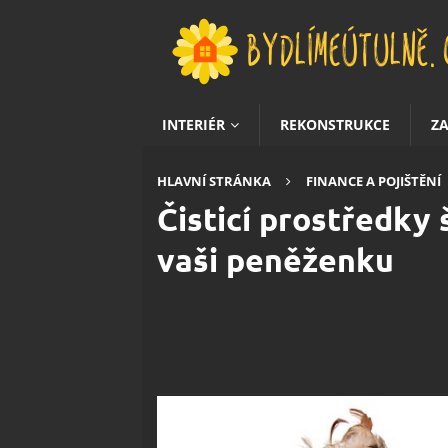
INTERIÉR
REKONSTRUKCE
Z
HLAVNÍ STRÁNKA
FINANCE A POJIŠTĚNÍ
Čisticí prostředky š
vaši peněženku