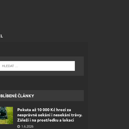
EL
BLÍBENÉ ČLÁNKY
Pokuta až 10 000 Kč hrozí za
nesprávné sekání i nesekání trávy.
Záleží i na prostředku a lokaci
1.6.2026