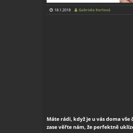
18.1.2018
Gabriela Kortová
Máte rádi, když je u vás doma vše č
zase věřte nám, že perfektně ukl