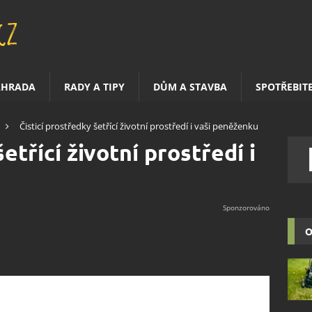
AHRADA
RADY A TIPY
DŮM A STAVBA
SPOTŘEBIT
Čisticí prostředky šetřící životní prostředí i vaši peněženku
etřící životní prostředí i
O