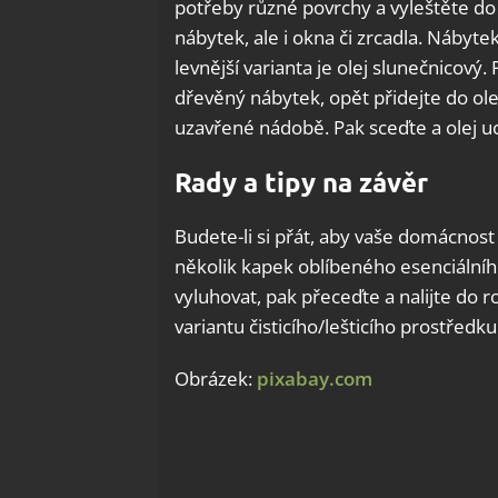
potřeby různé povrchy a vyleštěte do
nábytek, ale i okna či zrcadla. Nábytek
levnější varianta je olej slunečnicov
dřevěný nábytek, opět přidejte do ole
uzavřené nádobě. Pak sceďte a olej 
Rady a tipy na závěr
Budete-li si přát, aby vaše domácnost 
několik kapek oblíbeného esenciálníh
vyluhovat, pak přeceďte a nalijte do 
variantu čisticího/lešticího prostředku
Obrázek:
pixabay.com