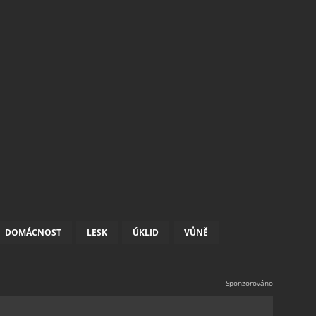
DOMÁCNOST
LESK
ÚKLID
VŮNĚ