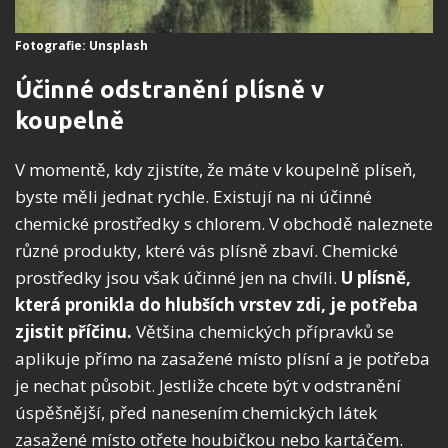
Fotografie: Unsplash
Účinné odstranění plísně v
koupelně
V momentě, kdy zjistíte, že máte v koupelně plíseň,
byste měli jednat rychle. Existují na ni účinné
chemické prostředky s chlorem. V obchodě naleznete
různé produkty, které vás plísně zbaví. Chemické
prostředky jsou však účinné jen na chvíli.
U plísně,
která pronikla do hlubších vrstev zdi, je potřeba
zjistit příčinu.
Většina chemických přípravků se
aplikuje přímo na zasažené místo plísní a je potřeba
je nechat působit. Jestliže chcete být v odstranění
úspěšnější, před nanesením chemických látek
zasažené místo otřete houbičkou nebo kartáčem.