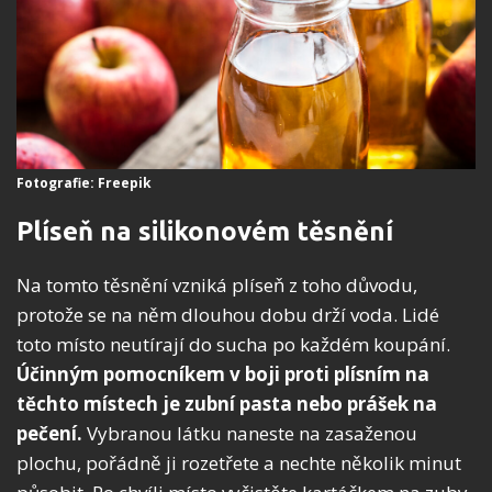
Fotografie: Freepik
Plíseň na silikonovém těsnění
Na tomto těsnění vzniká plíseň z toho důvodu,
protože se na něm dlouhou dobu drží voda. Lidé
toto místo neutírají do sucha po každém koupání.
Účinným pomocníkem v boji proti plísním na
těchto místech je zubní pasta nebo prášek na
pečení.
Vybranou látku naneste na zasaženou
plochu, pořádně ji rozetřete a nechte několik minut