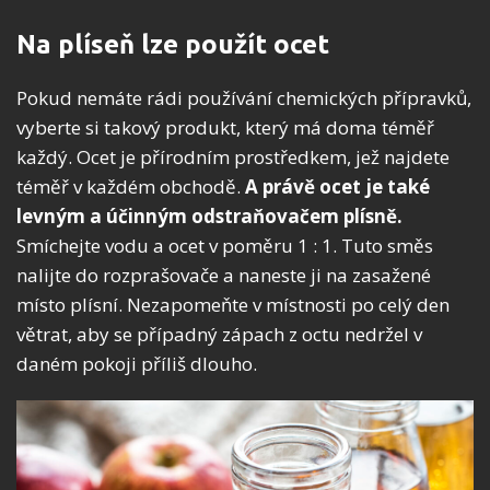
Na plíseň lze použít ocet
Pokud nemáte rádi používání chemických přípravků,
vyberte si takový produkt, který má doma téměř
každý. Ocet je přírodním prostředkem, jež najdete
téměř v každém obchodě.
A právě ocet je také
levným a účinným odstraňovačem plísně.
Smíchejte vodu a ocet v poměru 1 : 1. Tuto směs
nalijte do rozprašovače a naneste ji na zasažené
místo plísní. Nezapomeňte v místnosti po celý den
větrat, aby se případný zápach z octu nedržel v
daném pokoji příliš dlouho.