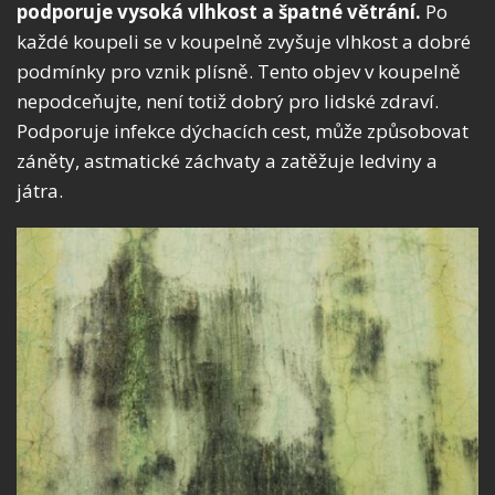
podporuje vysoká vlhkost a špatné větrání.
Po
každé koupeli se v koupelně zvyšuje vlhkost a dobré
podmínky pro vznik plísně. Tento objev v koupelně
nepodceňujte, není totiž dobrý pro lidské zdraví.
Podporuje infekce dýchacích cest, může způsobovat
záněty, astmatické záchvaty a zatěžuje ledviny a
játra.