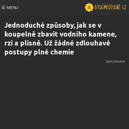
☰ MENU
Jednoduché způsoby, jak se v
koupelně zbavit vodního kamene,
rzi a plísně. Už žádné zdlouhavé
postupy plné chemie