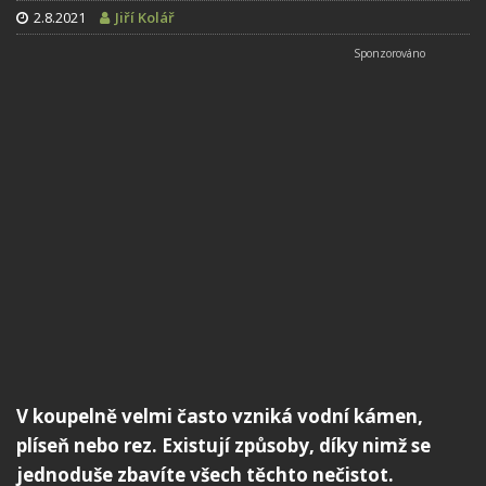
2.8.2021
Jiří Kolář
V koupelně velmi často vzniká vodní kámen,
plíseň nebo rez. Existují způsoby, díky nimž se
jednoduše zbavíte všech těchto nečistot.