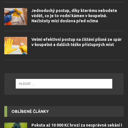
Jednoduchý postup, díky kterému nebudete
vědět, co je to vodní kámen v koupelně.
Nečistoty mizí doslova před očima
Velmi efektivní postup na čištění plísně ze spár
v koupelně a dalších těžko přístupných míst
OBLÍBENÉ ČLÁNKY
Pokuta až 10 000 Kč hrozí za nesprávné sekání i