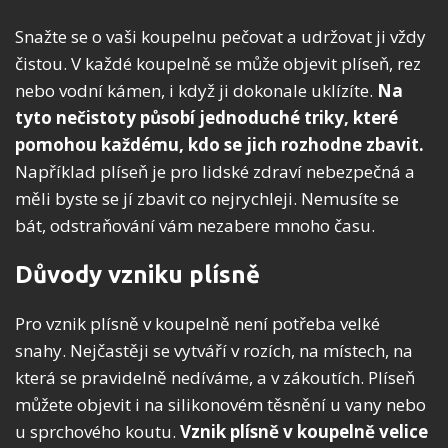
Snažte se o vaši koupelnu pečovat a udržovat ji vždy
čistou. V každé koupelně se může objevit plíseň, rez
nebo vodní kámen, i když ji dokonale uklízíte.
Na
tyto nečistoty působí jednoduché triky, které
pomohou každému, kdo se jich rozhodne zbavit.
Například plíseň je pro lidské zdraví nebezpečná a
měli byste se jí zbavit co nejrychleji. Nemusíte se
bát, odstraňování vám nezabere mnoho času.
Důvody vzniku plísně
Pro vznik plísně v koupelně není potřeba velké
snahy. Nejčastěji se vytváří v rozích, na místech, na
která se pravidelně nedíváme, a v zákoutích. Plíseň
můžete objevit i na silikonovém těsnění u vany nebo
u sprchového koutu.
Vznik plísně v koupelně velice