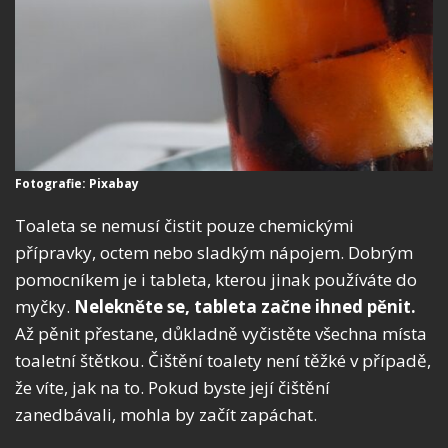
Fotografie: Pixabay
Toaleta se nemusí čistit pouze chemickými
přípravky, octem nebo sladkým nápojem. Dobrým
pomocníkem je i tableta, kterou jinak používáte do
myčky.
Nelekněte se, tableta začne ihned pěnit.
Až pěnit přestane, důkladně vyčistěte všechna místa
toaletní štětkou. Čištění toalety není těžké v případě,
že víte, jak na to. Pokud byste její čištění
zanedbávali, mohla by začít zapáchat.