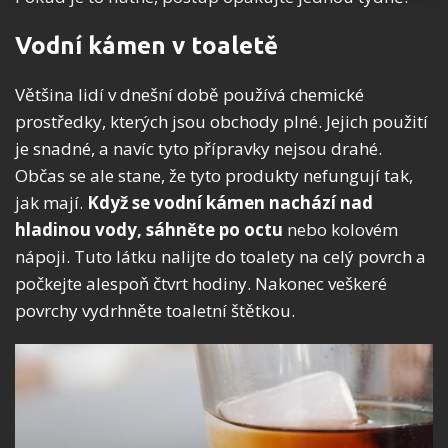
Vodní kámen v toaletě
Většina lidí v dnešní době používá chemické
prostředky, kterých jsou obchody plné. Jejich použití
je snadné, a navíc tyto přípravky nejsou drahé.
Občas se ale stane, že tyto produkty nefungují tak,
jak mají.
Když se vodní kámen nachází nad
hladinou vody, sáhněte po octu
nebo kolovém
nápoji. Tuto látku nalijte do toalety na celý povrch a
počkejte alespoň čtvrt hodiny. Nakonec veškeré
povrchy vydrhněte toaletní štětkou.