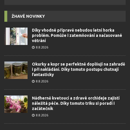
ŽHAVÉ NOVINKY
Díky vhodné přípravě nebudou letní horka
problém. Pomůže i zatemňování a načasované
větrání
8.8.2026
Okurky a kopr se perfektně doplňují na zahradě
i při nakládání. Díky tomuto postupu chutnají
fantasticky
8.8.2026
Nádherně kvetoucí a zdravé orchideje zajistí
náležitá péče. Díky tomuto triku si poradí i
začátečník
8.8.2026