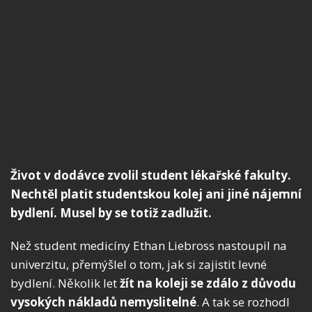
Život v dodávce zvolil student lékařské fakulty.
Nechtěl platit studentskou kolej ani jiné nájemní
bydlení. Musel by se totiž zadlužit.
Než student medicíny Ethan Liebross nastoupil na
univerzitu, přemýšlel o tom, jak si zajistit levné
bydlení. Několik let
žít na koleji se zdálo z důvodu
vysokých nákladů nemyslitelné
. A tak se rozhodl