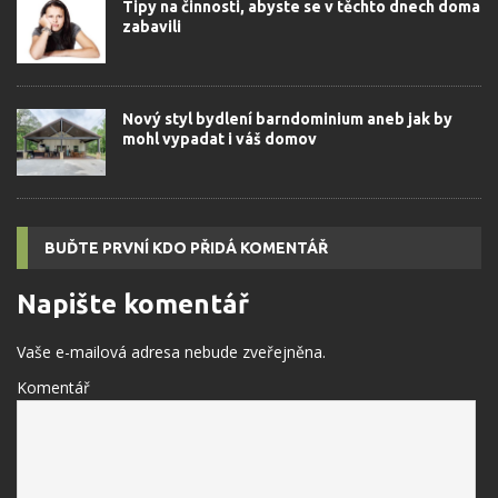
Tipy na činnosti, abyste se v těchto dnech doma
zabavili
Nový styl bydlení barndominium aneb jak by
mohl vypadat i váš domov
BUĎTE PRVNÍ KDO PŘIDÁ KOMENTÁŘ
Napište komentář
Vaše e-mailová adresa nebude zveřejněna.
Komentář