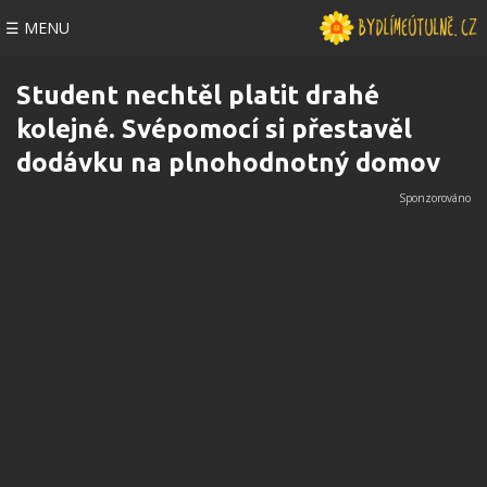
☰ MENU
Student nechtěl platit drahé
kolejné. Svépomocí si přestavěl
dodávku na plnohodnotný domov