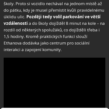
školy. Proto si vozidlo nechával na jednom místě až
do pátku, kdy je musel přemístit kvůli pravidelnému
úklidu ulic.
Později tedy volil parkování ve větší
vzdálenosti
a do školy dojížděl 8 minut na kole – na
rozdíl od některých spolužáků, co dojížděli třeba i
1,5 hodiny. Kromě praktických funkcí slouží
Ethanova dodávka jako centrum pro sociální
interakci a zapojení komunity.