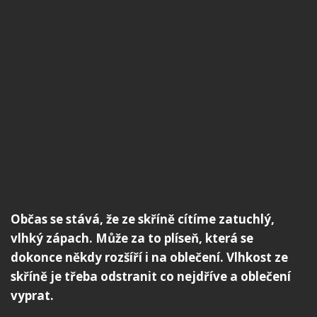
Občas se stává, že ze skříně cítíme zatuchlý,
vlhký zápach. Může za to plíseň, která se
dokonce někdy rozšíří i na oblečení. Vlhkost ze
skříně je třeba odstranit co nejdříve a oblečení
vyprat.