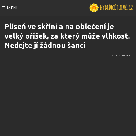
☰ MENU
Plíseň ve skříni a na oblečení je
velký oříšek, za který může vlhkost.
Nedejte jí žádnou šanci