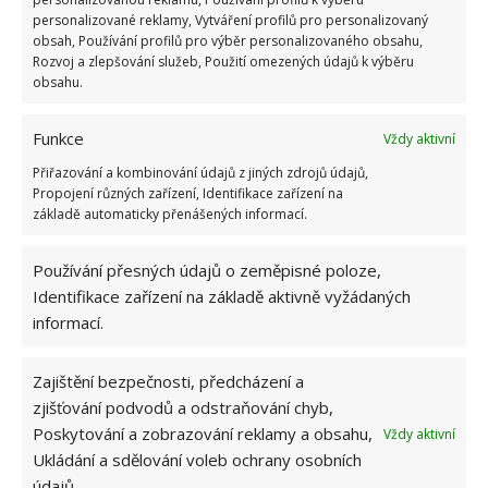
personalizované reklamy, Vytváření profilů pro personalizovaný
Zdroj: Goodhousekeeping
obsah, Používání profilů pro výběr personalizovaného obsahu,
Rozvoj a zlepšování služeb, Použití omezených údajů k výběru
obsahu.
Funkce
Vždy aktivní
Přiřazování a kombinování údajů z jiných zdrojů údajů,
Propojení různých zařízení, Identifikace zařízení na
základě automaticky přenášených informací.
Používání přesných údajů o zeměpisné poloze,
Identifikace zařízení na základě aktivně vyžádaných
informací.
Zajištění bezpečnosti, předcházení a
zjišťování podvodů a odstraňování chyb,
Poskytování a zobrazování reklamy a obsahu,
Vždy aktivní
Ukládání a sdělování voleb ochrany osobních
údajů.