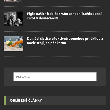
Fígle našich babiček vám usnadní každodenní
život v domácnosti
Domácí čističe efektivně pomohou při úklidu a
navíc stojí jen pár korun
OBLÍBENÉ ČLÁNKY