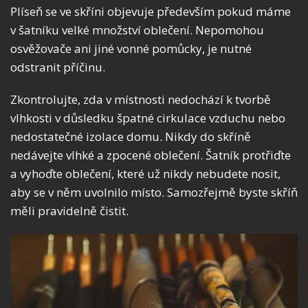
Plíseň se ve skříni objevuje především pokud máme
v šatníku velké množství oblečení. Nepomohou
osvěžovače ani jiné vonné pomůcky, je nutné
odstranit příčinu.
Zkontrolujte, zda v místnosti nedochází k tvorbě
vlhkosti v důsledku špatné cirkulace vzduchu nebo
nedostatečné izolace domu. Nikdy do skříně
nedávejte vlhké a zpocené oblečení. Šatník protřiďte
a vyhoďte oblečení, které už nikdy nebudete nosit,
aby se v něm uvolnilo místo. Samozřejmě byste skříň
měli pravidelně čistit.