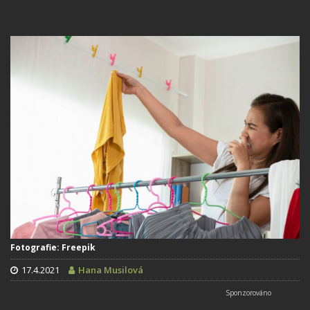
Fotografie: Freepik
17.4.2021
Hana Musilová