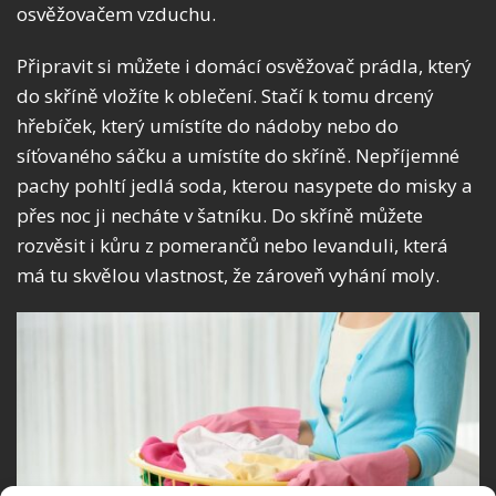
osvěžovačem vzduchu.
Připravit si můžete i domácí osvěžovač prádla, který
do skříně vložíte k oblečení. Stačí k tomu drcený
hřebíček, který umístíte do nádoby nebo do
síťovaného sáčku a umístíte do skříně. Nepříjemné
pachy pohltí jedlá soda, kterou nasypete do misky a
přes noc ji necháte v šatníku. Do skříně můžete
rozvěsit i kůru z pomerančů nebo levanduli, která
má tu skvělou vlastnost, že zároveň vyhání moly.