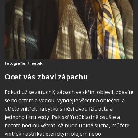
Fotografie: Freepik
Ocet vás zbaví zápachu
Pokud už se zatuchlý zápach ve skříni objevil, zbavíte
se ho octem a vodou. Vyndejte všechno oblečení a
otřete vnitřek nábytku směsí dvou lžic octa a
jednoho litru vody. Pak skříň důkladně osušte a
nechte hodinu větrat. Až bude úplně suchá, můžete
vnitřek nastříkat éterickým olejem nebo