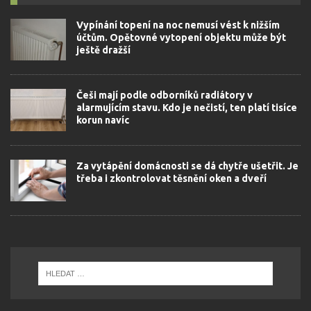
Vypínání topení na noc nemusí vést k nižším
účtům. Opětovné vytopení objektu může být
ještě dražší
Češi mají podle odborníků radiátory v
alarmujícím stavu. Kdo je nečistí, ten platí tisíce
korun navíc
Za vytápění domácnosti se dá chytře ušetřit. Je
třeba i zkontrolovat těsnění oken a dveří