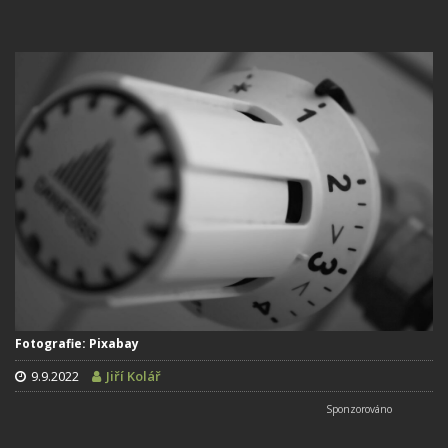
Fotografie: Pixabay
9.9.2022
Jiří Kolář