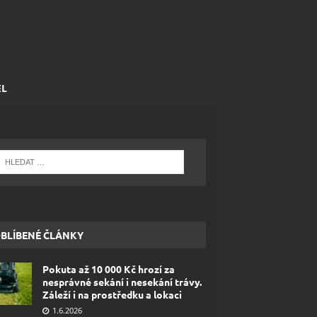
EL
BLÍBENÉ ČLÁNKY
Pokuta až 10 000 Kč hrozí za
nesprávné sekání i nesekání trávy.
Záleží i na prostředku a lokaci
1.6.2026