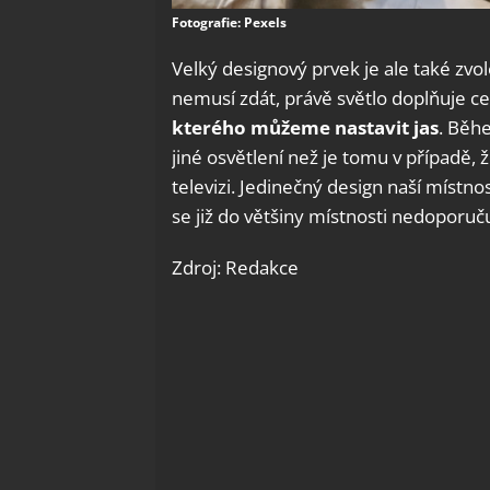
Fotografie: Pexels
Velký designový prvek je ale také zvol
nemusí zdát, právě světlo doplňuje cel
kterého můžeme nastavit jas
. Běhe
jiné osvětlení než je tomu v případě, 
televizi. Jedinečný design naší místno
se již do většiny místnosti nedoporuč
Zdroj: Redakce