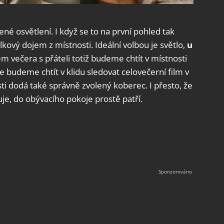
ené osvětlení. I když se to na první pohled tak
kový dojem z místnosti. Ideální volbou je světlo,
u
m večera s přáteli totiž budeme chtít v místnosti
že budeme chtít v klidu sledovat celovečerní film v
sti dodá také správně zvolený koberec. I přesto, že
uje, do obývacího pokoje prostě patří.