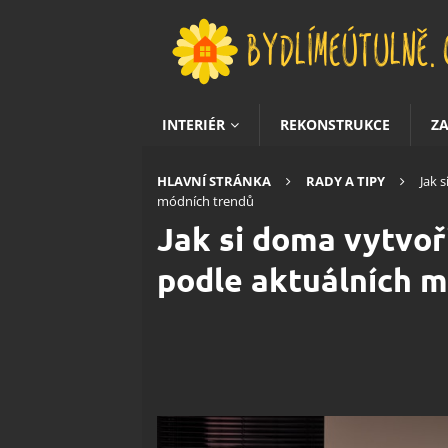
INTERIÉR
REKONSTRUKCE
Z
HLAVNÍ STRÁNKA
RADY A TIPY
Jak 
módních trendů
Jak si doma vytvoř
podle aktuálních 