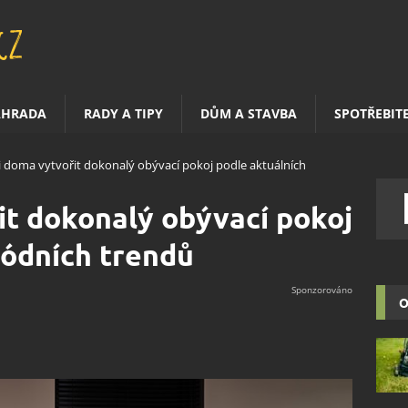
AHRADA
RADY A TIPY
DŮM A STAVBA
SPOTŘEBIT
si doma vytvořit dokonalý obývací pokoj podle aktuálních
it dokonalý obývací pokoj
módních trendů
O