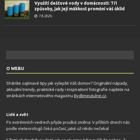
Využití dešťové vody v domácnosti: Tři
způsoby, jak její měkkost promění váš úklid
7.8.2026
O WEBU
Sháníte zajímavé tipy jak vylepšit Váš domov? Originální nápady,
aktuální trendy, praktické rady i inspirativní fotografie najdete na
stránkách internetového magazínu
Bydlimeutulne.cz
.
Lidé a svět
Po extrémních vedrech přijde prudká změna: V příštích dnech nás
podle meteorologů čeká počasí, jaké už nikdo nečekal