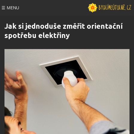
☰ MENU
Jak si jednoduše změřit orientační
spotřebu elektřiny