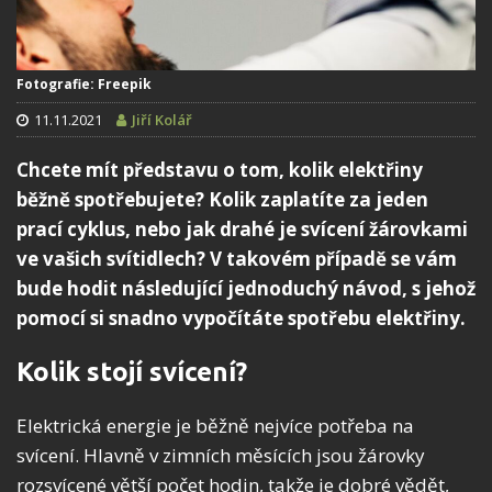
Fotografie: Freepik
11.11.2021
Jiří Kolář
Chcete mít představu o tom, kolik elektřiny
běžně spotřebujete? Kolik zaplatíte za jeden
prací cyklus, nebo jak drahé je svícení žárovkami
ve vašich svítidlech? V takovém případě se vám
bude hodit následující jednoduchý návod, s jehož
pomocí si snadno vypočítáte spotřebu elektřiny.
Kolik stojí svícení?
Elektrická energie je běžně nejvíce potřeba na
svícení. Hlavně v zimních měsících jsou žárovky
rozsvícené větší počet hodin, takže je dobré vědět,