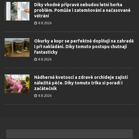
Díky vhodné přípravě nebudou letní horka
problém. Pomůže i zatemňování a načasované
větrání
8.8.2026
Okurky a kopr se perfektně doplňují na zahradě
i při nakládání. Díky tomuto postupu chutnají
fantasticky
8.8.2026
Nádherně kvetoucí a zdravé orchideje zajistí
náležitá péče. Díky tomuto triku si poradí i
začátečník
8.8.2026