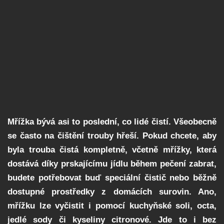
Mřížka bývá asi to poslední, co lidé čistí. Všeobecně
se často na čištění trouby hřeší. Pokud chcete, aby
byla trouba čistá kompletně, včetně mřížky, která
dostává díky prskajícímu jídlu během pečení zabrat,
budete potřebovat buď speciální čistič nebo běžně
dostupné prostředky z domácích surovin. Ano,
mřížku lze vyčistit i pomocí kuchyňské soli, octa,
jedlé sody či kyseliny citronové. Jde to i bez