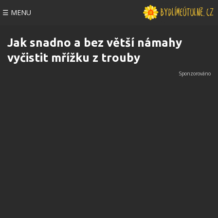
☰ MENU
Jak snadno a bez větší námahy
vyčistit mřížku z trouby