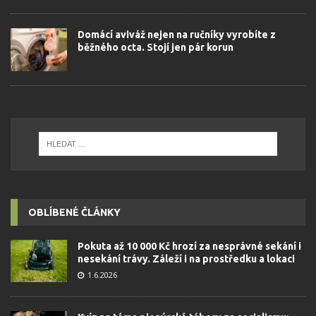
Domácí aviváž nejen na ručníky vyrobíte z
běžného octa. Stojí jen pár korun
OBLÍBENÉ ČLÁNKY
Pokuta až 10 000 Kč hrozí za nesprávné sekání i
nesekání trávy. Záleží i na prostředku a lokaci
1.6.2026