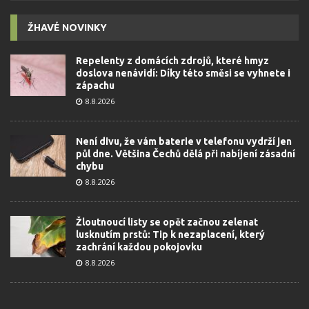
ŽHAVÉ NOVINKY
Repelenty z domácích zdrojů, které hmyz
doslova nenávidí: Díky této směsi se vyhnete i
zápachu
8.8.2026
Není divu, že vám baterie v telefonu vydrží jen
půl dne. Většina Čechů dělá při nabíjení zásadní
chybu
8.8.2026
Žloutnoucí listy se opět začnou zelenat
lusknutím prstů: Tip k nezaplacení, který
zachrání každou pokojovku
8.8.2026