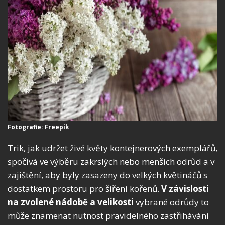
Fotografie: Freepik
Trik, jak udržet živé květy kontejnerových exemplářů,
spočívá ve výběru zakrslých nebo menších odrůd a v
zajištění, aby byly zasazeny do velkých květináčů s
dostatkem prostoru pro šíření kořenů.
V závislosti
na zvolené nádobě a velikosti
vybrané odrůdy to
může znamenat nutnost pravidelného zastřihávání