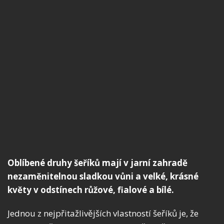
Oblíbené druhy šeříků mají v jarní zahradě
nezaměnitelnou sladkou vůni a velké, krásné
květy v odstínech růžové, fialové a bílé.
Jednou z nejpřitažlivějších vlastností šeříků je, že