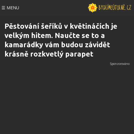
☰ MENU
Pěstování šeříků v květináčích je
velkým hitem. Naučte se to a
kamarádky vám budou závidět
krásně rozkvetlý parapet