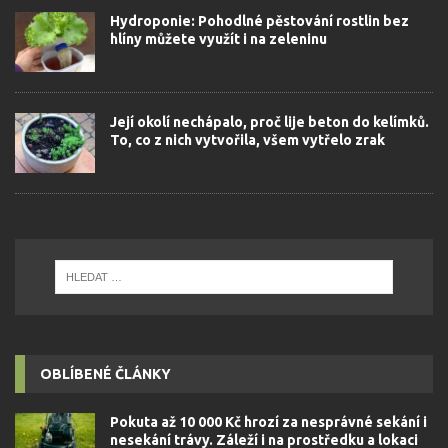
Hydroponie: Pohodlné pěstování rostlin bez
hlíny můžete využít i na zeleninu
Její okolí nechápalo, proč lije beton do kelímků.
To, co z nich vytvořila, všem vytřelo zrak
OBLÍBENÉ ČLÁNKY
Pokuta až 10 000 Kč hrozí za nesprávné sekání i
nesekání trávy. Záleží i na prostředku a lokaci