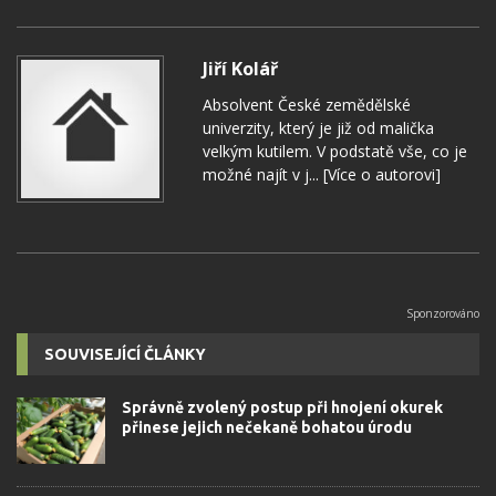
Jiří Kolář
Absolvent České zemědělské
univerzity, který je již od malička
velkým kutilem. V podstatě vše, co je
možné najít v j...
[Více o autorovi]
SOUVISEJÍCÍ ČLÁNKY
Správně zvolený postup při hnojení okurek
přinese jejich nečekaně bohatou úrodu