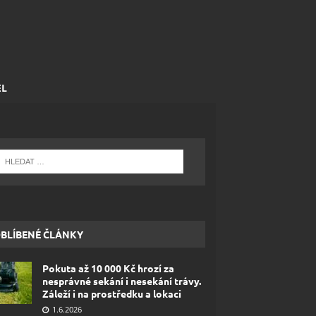
EL
BLÍBENÉ ČLÁNKY
Pokuta až 10 000 Kč hrozí za
nesprávné sekání i nesekání trávy.
Záleží i na prostředku a lokaci
1.6.2026