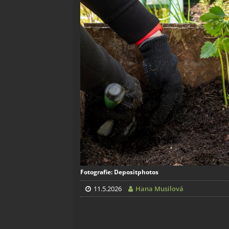
Fotografie: Depositphotos
11.5.2026
Hana Musilová