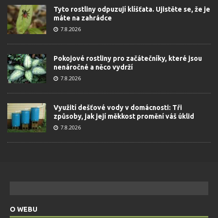
Tyto rostliny odpuzují klíšťata. Ujistěte se, že je
máte na zahrádce
7.8.2026
Pokojové rostliny pro začátečníky, které jsou
nenáročné a něco vydrží
7.8.2026
Využití dešťové vody v domácnosti: Tři
způsoby, jak její měkkost promění váš úklid
7.8.2026
O WEBU