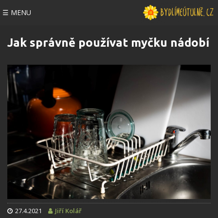
☰ MENU
Jak správně používat myčku nádobí
27.4.2021
Jiří Kolář