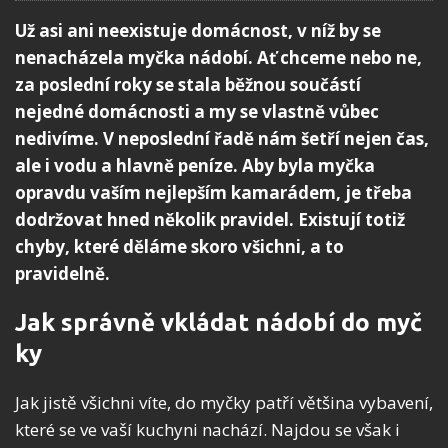
Už asi ani neexistuje domácnost, v níž by se
nenacházela myčka nádobí. Ať chceme nebo ne,
za poslední roky se stala běžnou součástí
nejedné domácnosti a my se vlastně vůbec
nedivíme. V neposlední řadě nám šetří nejen čas,
ale i vodu a hlavně peníze. Aby byla myčka
opravdu vaším nejlepším kamarádem, je třeba
dodržovat hned několik pravidel. Existují totiž
chyby, které děláme skoro všichni, a to
pravidelně.
Jak správně vkládat nádobí do myč
ky
Jak jistě všichni víte, do myčky patří většina vybavení,
které se ve vaší kuchyni nachází. Najdou se však i