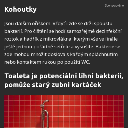
Kohoutky
Jsou dalším oříškem. Vždyť i zde se drží spoustu
bakterií. Pro čištění se hodí samozřejmě dezinfekční
roztok a hadřík z mikrovlákna, kterým vše ve finále
ještě jednou pořádně setřete a vysušíte. Bakterie se
zde mohou množit doslova s každým spláchnutím
nebo kontaktem rukou po použití WC.
Toaleta je potenciální líhní bakterií,
pomůže starý zubní kartáček