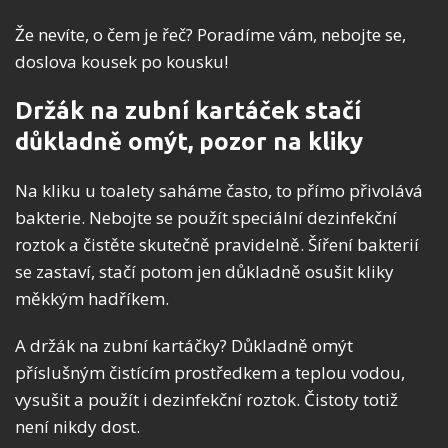
Že nevíte, o čem je řeč? Poradíme vám, nebojte se,
doslova kousek po kousku!
Držák na zubní kartáček stačí
důkladně omýt, pozor na kliky
Na kliku u toalety saháme často, to přímo přivolává
bakterie. Nebojte se použít speciální dezinfekční
roztok a čistěte skutečně pravidelně. Šíření bakterií
se zastaví, stačí potom jen důkladně osušit kliky
měkkým hadříkem.
A držák na zubní kartáčky? Důkladně omýt
příslušným čistícím prostředkem a teplou vodou,
vysušit a použít i dezinfekční roztok. Čistoty totiž
není nikdy dost.