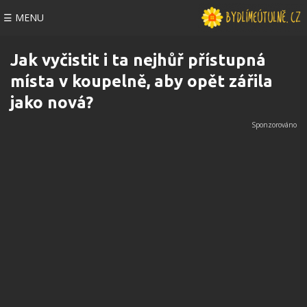
☰ MENU
Jak vyčistit i ta nejhůř přístupná
místa v koupelně, aby opět zářila
jako nová?