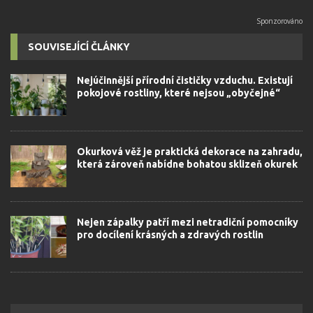
SOUVISEJÍCÍ ČLÁNKY
Nejúčinnější přírodní čističky vzduchu. Existují
pokojové rostliny, které nejsou „obyčejné“
Okurková věž je praktická dekorace na zahradu,
která zároveň nabídne bohatou sklizeň okurek
Nejen zápalky patří mezi netradiční pomocníky
pro docílení krásných a zdravých rostlin