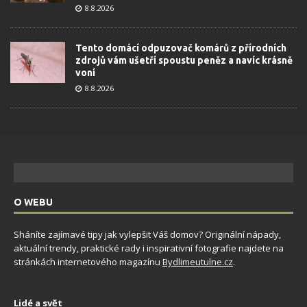
8.8.2026
Tento domácí odpuzovač komárů z přírodních
zdrojů vám ušetří spoustu peněz a navíc krásně
voní
8.8.2026
O WEBU
Sháníte zajímavé tipy jak vylepšit Váš domov? Originální nápady,
aktuální trendy, praktické rady i inspirativní fotografie najdete na
stránkách internetového magazínu
Bydlimeutulne.cz
.
Lidé a svět