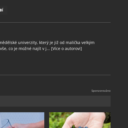
BÍ
ědělské univerzity, který je již od malička velkým
še, co je možné najít v j...
[Více o autorovi]