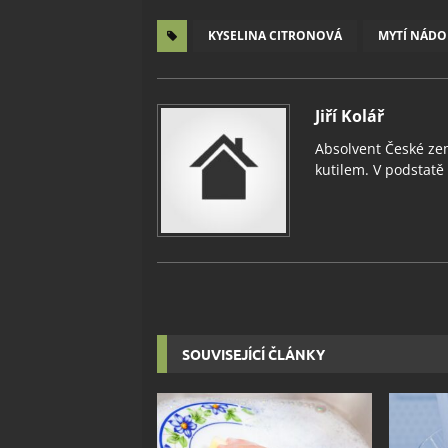
KYSELINA CITRONOVÁ
MYTÍ NÁDO
Jiří Kolář
Absolvent České zem
kutilem. V podstatě v
SOUVISEJÍCÍ ČLÁNKY