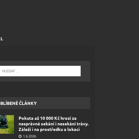
EL
BLÍBENÉ ČLÁNKY
Pokuta až 10 000 Kč hrozí za
nesprávné sekání i nesekání trávy.
Záleží i na prostředku a lokaci
1.6.2026