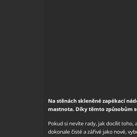
Na stěnách skleněné zapékací nádo
mastnota. Díky těmto způsobům se 
Pokud si nevíte rady, jak docílit toho
dokonale čisté a zářivé jako nové, vyb