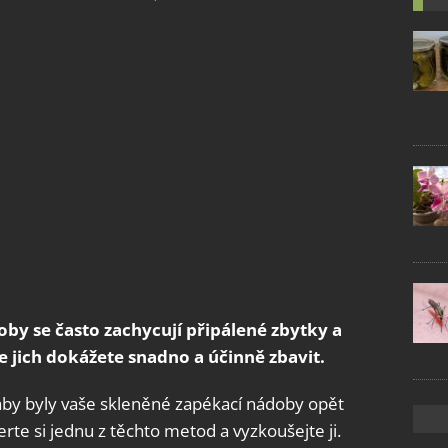
by se často zachycují připálené zbytky a
jich dokážete snadno a účinně zbavit.
, aby byly vaše skleněné zapékací nádoby opět
erte si jednu z těchto metod a vyzkoušejte ji.