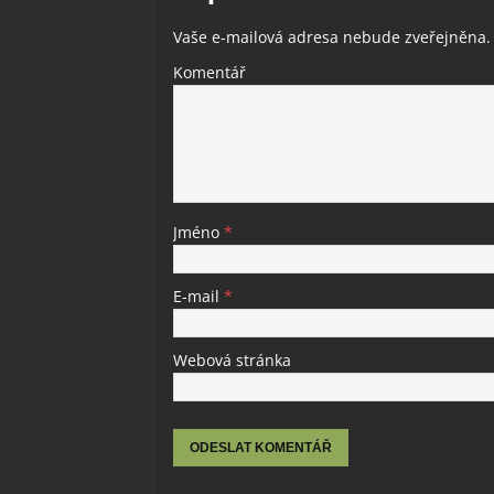
Vaše e-mailová adresa nebude zveřejněna.
Komentář
Jméno
*
E-mail
*
Webová stránka