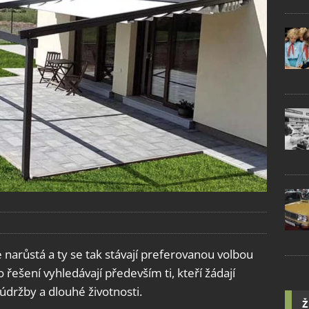
 narůstá a ty se tak stávají preferovanou volbou
ešení vyhledávají především ti, kteří žádají
údržby a dlouhé životnosti.
Ž