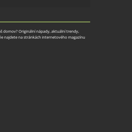
Váš domov? Originální nápady, aktuální trendy,
rafie najdete na stránkách internetového magazínu