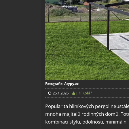
Fotografie: Atypy.cz
25.1.2026
Jiří Kolář
Popularita hliníkových pergol neustále
mnoha majitelů rodinných domů. Toto ř
kombinaci stylu, odolnosti, minimální 