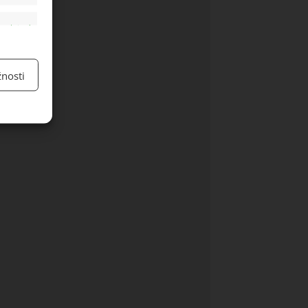
y aktivní
nosti
y aktivní