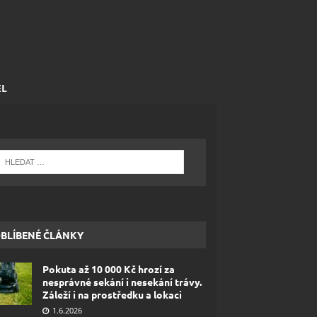
EL
BLÍBENÉ ČLÁNKY
Pokuta až 10 000 Kč hrozí za
nesprávné sekání i nesekání trávy.
Záleží i na prostředku a lokaci
1.6.2026