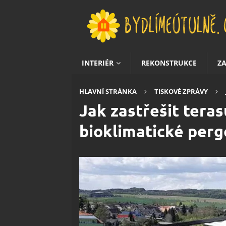
INTERIÉR
REKONSTRUKCE
Z
HLAVNÍ STRÁNKA
TISKOVÉ ZPRÁVY
Jak zastřešit teras
bioklimatické perg