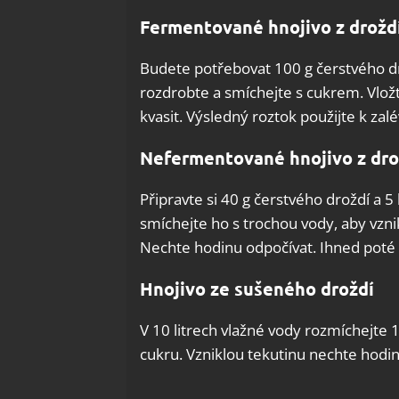
Fermentované hnojivo z drožd
Budete potřebovat 100 g čerstvého dro
rozdrobte a smíchejte s cukrem. Vlož
kvasit. Výsledný roztok použijte k zalé
Nefermentované hnojivo z dro
Připravte si 40 g čerstvého droždí a 5
smíchejte ho s trochou vody, aby vzn
Nechte hodinu odpočívat. Ihned poté 
Hnojivo ze sušeného droždí
V 10 litrech vlažné vody rozmíchejte 
cukru. Vzniklou tekutinu nechte hodin