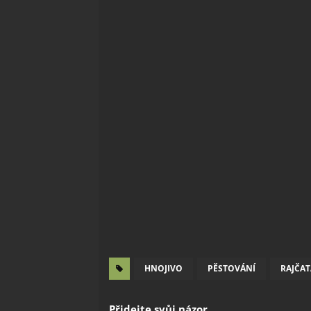
HNOJIVO
PĚSTOVÁNÍ
RAJČAT
Přidejte svůj názor