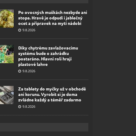
Po ovocných muškách nezbyde ani
stopa. Hravě je odpudí i jablečný
ocet a přípravek na mytí nádobí
9.8.2026
Díky chytrému zavlažovacímu
systému bude o zahrádku
postaráno. Hlavní roli hrají
plastové lahve
9.8.2026
Za tablety do myčky už v obchodě
ani korunu. Vyrobit si je doma
zvládne každý a téměř zadarmo
9.8.2026