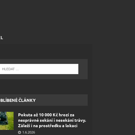
EL
BLÍBENÉ ČLÁNKY
Pokuta až 10 000 Kč hrozí za
nesprávné sekání i nesekání trávy.
Záleží i na prostředku a lokaci
1.6.2026