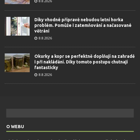
8.8.2026
Díky vhodné přípravě nebudou letní horka
problém. Pomůže i zatemňování a načasované
větrání
8.8.2026
Okurky a kopr se perfektně doplňují na zahradě
i při nakládání. Díky tomuto postupu chutnají
fantasticky
8.8.2026
O WEBU