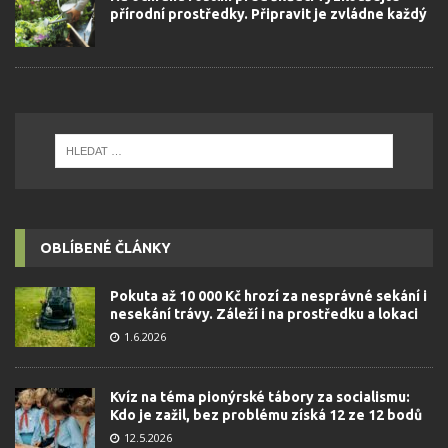
přírodní prostředky. Připravit je zvládne každý
OBLÍBENÉ ČLÁNKY
Pokuta až 10 000 Kč hrozí za nesprávné sekání i
nesekání trávy. Záleží i na prostředku a lokaci
1.6.2026
Kvíz na téma pionýrské tábory za socialismu:
Kdo je zažil, bez problému získá 12 ze 12 bodů
12.5.2026