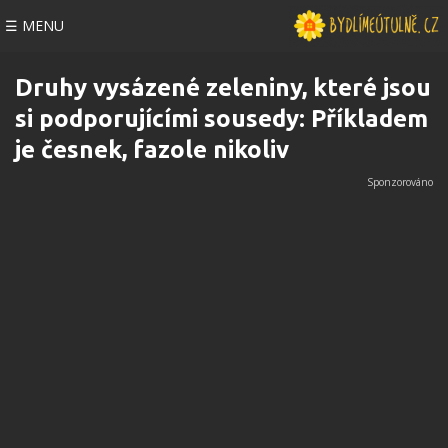
☰ MENU
Druhy vysázené zeleniny, které jsou
si podporujícími sousedy: Příkladem
je česnek, fazole nikoliv