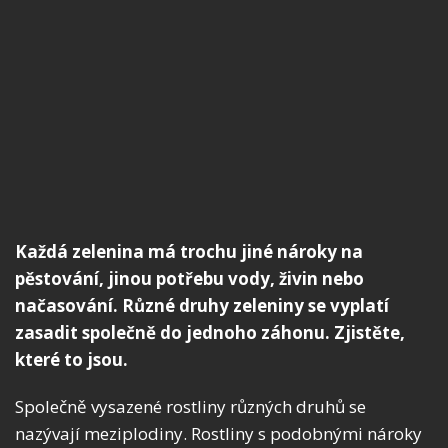
Každá zelenina má trochu jiné nároky na
pěstování, jinou potřebu vody, živin nebo
načasování. Různé druhy zeleniny se vyplatí
zasadit společně do jednoho záhonu. Zjistěte,
které to jsou.
Společně vysazené rostliny různých druhů se
nazývají meziplodiny. Rostliny s podobnými nároky