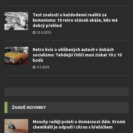
Test znalostí o každodenní realitě za
komunismu: 10 retro otázek ukáže, kdo má
dobrý přehled
23.6.2026
Retro kvíz o oblíbených autech v dobách
socialismu: Tehdejší řidiči musí získat 10 z 10
bodů
6.5.2026
ŽHAVÉ NOVINKY
Mouchy raději poletí o domácnost dále. Kromě
chemikálií je odpudí i citron s hřebíčkem