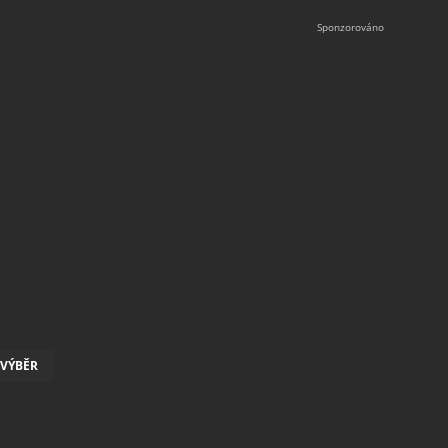
VÝBĚR