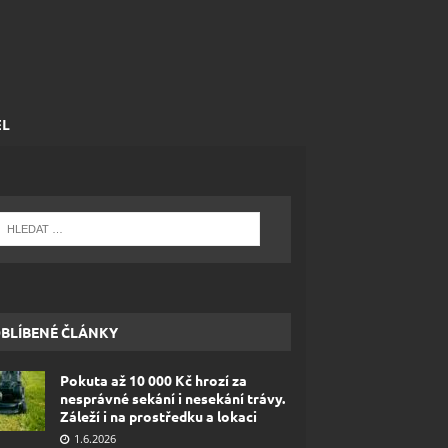
EL
BLÍBENÉ ČLÁNKY
Pokuta až 10 000 Kč hrozí za
nesprávné sekání i nesekání trávy.
Záleží i na prostředku a lokaci
1.6.2026