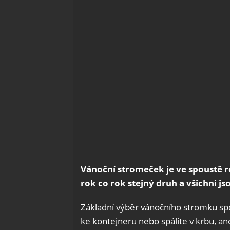
Vánoční stromeček je ve spoustě ro
rok co rok stejný druh a všichni j
Základní výběr vánočního stromku spo
ke kontejneru nebo spálíte v krbu, an