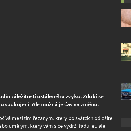
din záležitostí ustáleného zvyku. Zdobí se
sou spokojeni. Ale možná je čas na změnu.
čívá mezi tím řezaným, který po svátcích odložíte
ebo umělým, který vám sice vydrží řadu let, ale