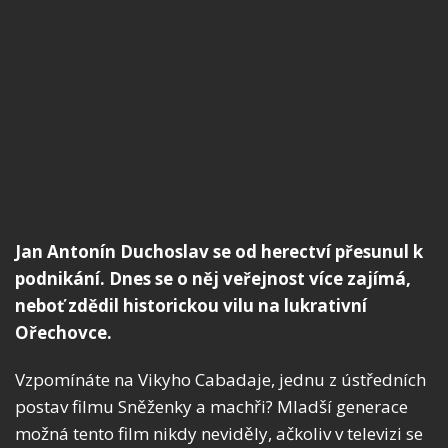
Jan Antonín Duchoslav se od herectví přesunul k
podnikání. Dnes se o něj veřejnost více zajímá,
neboť zdědil historickou vilu na lukrativní
Ořechovce.
Vzpomínáte na Vikyho Cabadaje, jednu z ústředních
postav filmu Sněženky a machři? Mladší generace
možná tento film nikdy neviděly, ačkoliv v televizi se