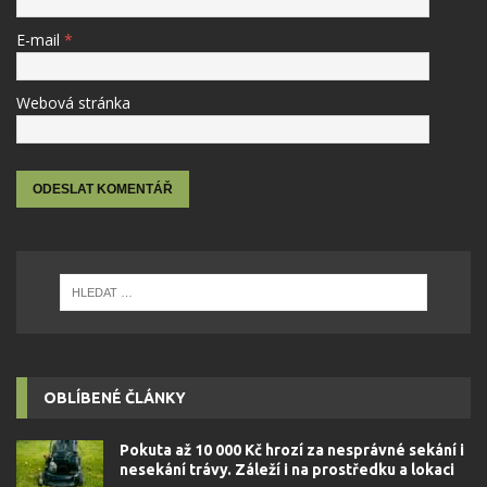
E-mail
*
Webová stránka
OBLÍBENÉ ČLÁNKY
Pokuta až 10 000 Kč hrozí za nesprávné sekání i
nesekání trávy. Záleží i na prostředku a lokaci