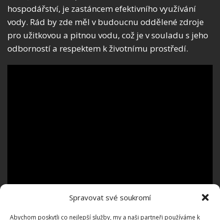
hospodářství, je zastáncem efektivního využívání
vody. Rád by zde měl v budoucnu oddělené zdroje
pro užitkovou a pitnou vodu, což je v souladu s jeho
odborností a respektem k životnímu prostředí.
Spravovat své soukromí
Abychom poskytli co nejlepší služby, my a naši partneři používáme k