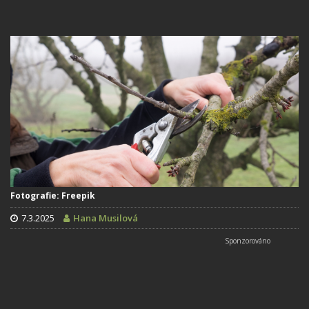
Fotografie: Freepik
7.3.2025
Hana Musilová