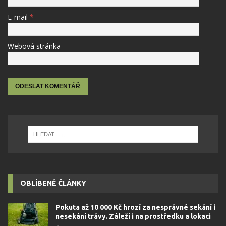
E-mail
*
Webová stránka
OBLÍBENÉ ČLÁNKY
Pokuta až 10 000 Kč hrozí za nesprávné sekání i
nesekání trávy. Záleží i na prostředku a lokaci