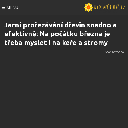
☰ MENU
Jarní prořezávání dřevin snadno a
efektivně: Na počátku března je
třeba myslet i na keře a stromy