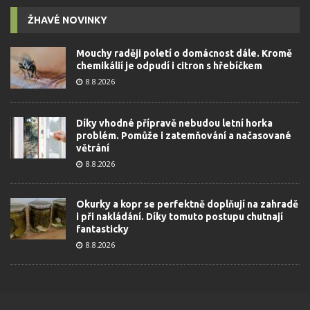
ŽHAVÉ NOVINKY
Mouchy raději poletí o domácnost dále. Kromě
chemikálií je odpudí i citron s hřebíčkem
8.8.2026
Díky vhodné přípravě nebudou letní horka
problém. Pomůže i zatemňování a načasované
větrání
8.8.2026
Okurky a kopr se perfektně doplňují na zahradě
i při nakládání. Díky tomuto postupu chutnají
fantasticky
8.8.2026