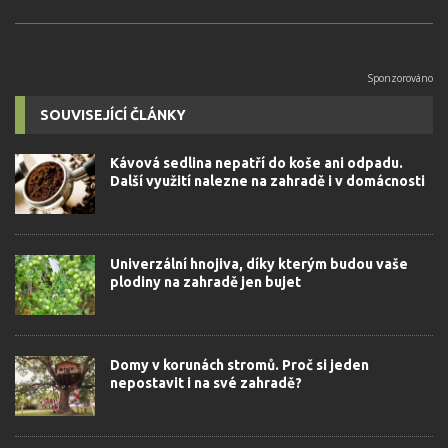
SOUVISEJÍCÍ ČLÁNKY
Kávová sedlina nepatří do koše ani odpadu.
Další využití nalezne na zahradě i v domácnosti
Univerzální hnojiva, díky kterým budou vaše
plodiny na zahradě jen bujet
Domy v korunách stromů. Proč si jeden
nepostavit i na své zahradě?