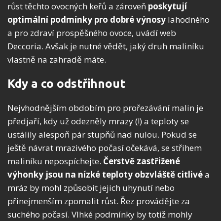
růst těchto ovocných keřů a zároveň
poskytují
optimální podmínky pro dobré výnosy
lahodného
a pro zdraví prospěšného ovoce, uvádí web
Deccoria. Avšak je nutné vědět, jaký druh maliníku
vlastně na zahradě máte.
Kdy a co odstřihnout
Nejvhodnějším obdobím pro prořezávání malin je
předjaří, kdy už odezněly mrazy (!) a teploty se
ustálily alespoň pár stupňů nad nulou. Pokud se
ještě návrat mrazivého počasí očekává, se střihem
maliníku nepospíchejte.
Čerstvě zastřižené
výhonky jsou na nízké teploty obzvláště citlivé
a
mráz by mohl způsobit jejich uhynutí nebo
přinejmenším zpomalit růst. Řez provádějte za
suchého počasí. Vlhké podmínky by totiž mohly