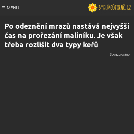
☰ MENU
Po odeznění mrazů nastává nejvyšší
čas na prořezání maliníku. Je však
třeba rozlišit dva typy keřů