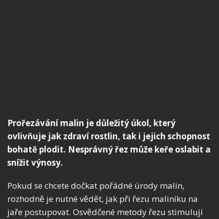
Prořezávání malin je důležitý úkol, který
ovlivňuje jak zdraví rostlin, tak i jejich schopnost
bohatě plodit. Nesprávný řez může keře oslabit a
snížit výnosy.
Pokud se chcete dočkat pořádné úrody malin,
rozhodně je nutné vědět, jak při řezu maliníku na
jaře postupovat. Osvědčené metody řezu stimulují