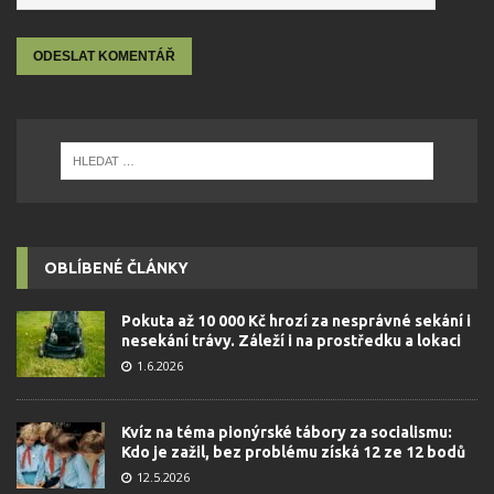
OBLÍBENÉ ČLÁNKY
Pokuta až 10 000 Kč hrozí za nesprávné sekání i
nesekání trávy. Záleží i na prostředku a lokaci
1.6.2026
Kvíz na téma pionýrské tábory za socialismu:
Kdo je zažil, bez problému získá 12 ze 12 bodů
12.5.2026