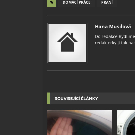
DOMÁCÍ PRÁCE
PRANÍ
Hana Musilová
Do redakce Bydlimeu
redaktorky ji tak nad
SOUVISEJÍCÍ ČLÁNKY