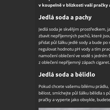
v koupelně v blízkosti vaší pračky 
Jedlá soda a pachy
Jedlá soda je skvělým prostředkem, jak
zbavit nepříjemných pachů, které jso
přidat půl šálku jedlé sody a bude p
regulovat hodnotu pH vody a tím pra
namočení oblečení ve vodě s jedním 
z oblečení nepříjemný zápach cigaret.
Jedlá soda a bělidlo
Pokud chcete vašemu bílému prádlu, na
bělost, smíchejte půl šálku bělidla s 
pračky a vyperte jako obvykle, budet