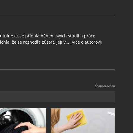
tulne.cz se přidala během svých studií a práce
chla, že se rozhodla zůstat. Její v...
[Více o autorovi]