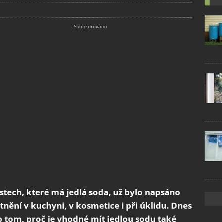
stech, které má jedlá soda, už bylo napsáno
nění v kuchyni, v kosmetice i při úklidu. Dnes
 tom, proč je vhodné mít jedlou sodu také