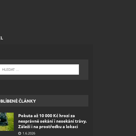
EL
BLÍBENÉ ČLÁNKY
Pokuta až 10 000 Kč hrozí za
nesprávné sekání i nesekání trávy.
Záleží i na prostředku a lokaci
1.6.2026