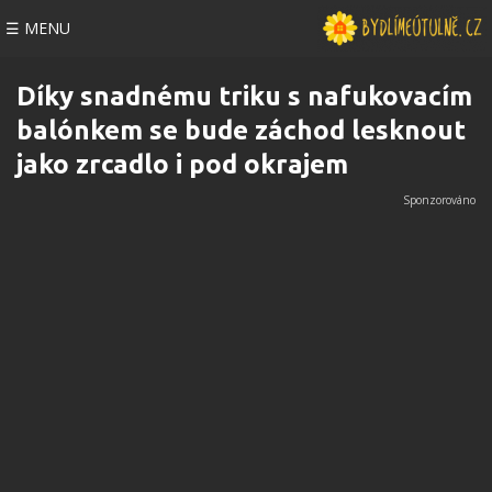
☰ MENU
Díky snadnému triku s nafukovacím
balónkem se bude záchod lesknout
jako zrcadlo i pod okrajem