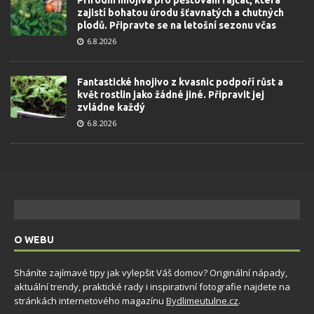
zajistí bohatou úrodu šťavnatých a chutných
plodů. Připravte se na letošní sezonu včas
6.8.2026
Fantastické hnojivo z kvasnic podpoří růst a
květ rostlin jako žádné jiné. Připravit jej
zvládne každý
6.8.2026
O WEBU
Sháníte zajímavé tipy jak vylepšit Váš domov? Originální nápady,
aktuální trendy, praktické rady i inspirativní fotografie najdete na
stránkách internetového magazínu
Bydlimeutulne.cz
.