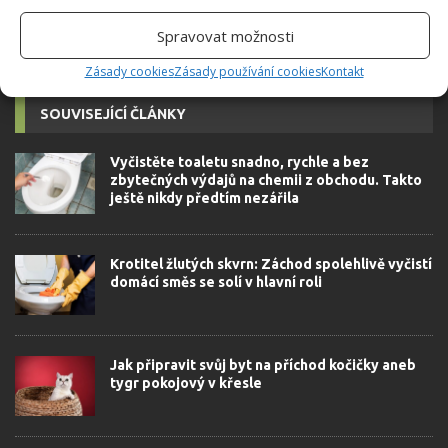
Spravovat možnosti
Zásady cookies
Zásady používání cookies
Kontakt
SOUVISEJÍCÍ ČLÁNKY
Vyčistěte toaletu snadno, rychle a bez
zbytečných výdajů na chemii z obchodu. Takto
ještě nikdy předtím nezářila
Krotitel žlutých skvrn: Záchod spolehlivě vyčistí
domácí směs se solí v hlavní roli
Jak připravit svůj byt na příchod kočičky aneb
tygr pokojový v křesle