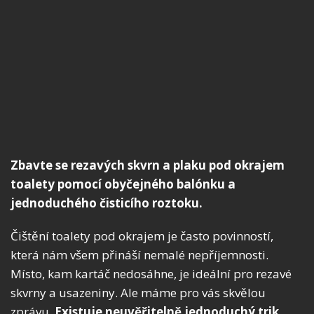
Zbavte se rezavých skvrn a plaku pod okrajem
toalety pomocí obyčejného balónku a
jednoduchého čisticího roztoku.
Čištění toalety pod okrajem je často povinností,
která nám všem přináší nemalé nepříjemnosti.
Místo, kam kartáč nedosáhne, je ideální pro rezavé
skvrny a usazeniny. Ale máme pro vás skvělou
zprávu.
Existuje neuvěřitelně jednoduchý trik,