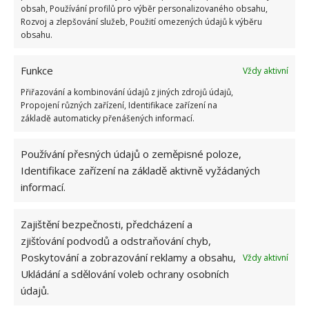
obsah, Používání profilů pro výběr personalizovaného obsahu,
vždy se vyplatí znát jak výhody, tak nevýhody.
Rozvoj a zlepšování služeb, Použití omezených údajů k výběru
obsahu.
Funkce
Vždy aktivní
Přiřazování a kombinování údajů z jiných zdrojů údajů,
Propojení různých zařízení, Identifikace zařízení na
základě automaticky přenášených informací.
Používání přesných údajů o zeměpisné poloze,
Identifikace zařízení na základě aktivně vyžádaných
informací.
Zajištění bezpečnosti, předcházení a
zjišťování podvodů a odstraňování chyb,
Poskytování a zobrazování reklamy a obsahu,
Vždy aktivní
Ukládání a sdělování voleb ochrany osobních
údajů.