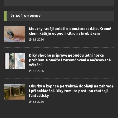
ŽHAVÉ NOVINKY
Mouchy raději poletí o domácnost dále. Kromě
chemikálií je odpudí i citron s hřebíčkem
8.8.2026
Díky vhodné přípravě nebudou letní horka
problém. Pomůže i zatemňování a načasované
větrání
8.8.2026
Okurky a kopr se perfektně doplňují na zahradě
i při nakládání. Díky tomuto postupu chutnají
fantasticky
8.8.2026