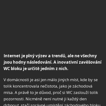
Internet je plný výzev a trendů, ale ne všechny
jsou hodny následování. A inovativní zavěšování
WC bloku je určitě jedním z nich.
V domácnosti je asi jen málo jiných míst, kde by se
tolik koncentrovala nečistota, jako je záchodová
mísa. A právě to je důvod, proč si WC zaslouží tolik
pozornosti. Nicméně není nutné ji každý den
drhnout, stačí správné umístění záchodového bloku.