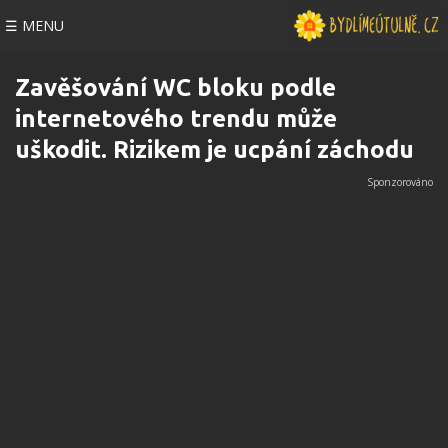
☰ MENU
Zavěšování WC bloku podle
internetového trendu může
uškodit. Rizikem je ucpání záchodu