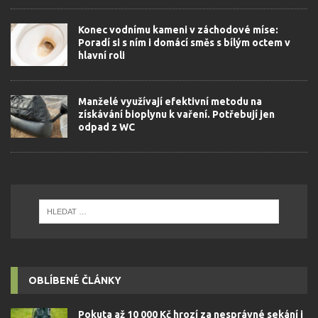
Konec vodnímu kameni v záchodové míse:
Poradí si s ním i domácí směs s bílým octem v
hlavní roli
Manželé využívají efektivní metodu na
získávání bioplynu k vaření. Potřebují jen
odpad z WC
OBLÍBENÉ ČLÁNKY
Pokuta až 10 000 Kč hrozí za nesprávné sekání i