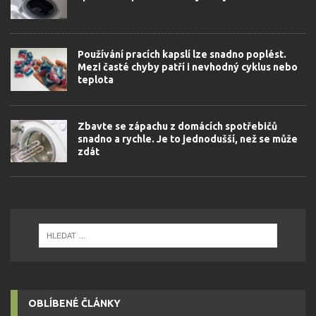
Používání pracích kapslí lze snadno poplést.
Mezi časté chyby patří i nevhodný cyklus nebo
teplota
Zbavte se zápachu z domácích spotřebičů
snadno a rychle. Je to jednodušší, než se může
zdát
OBLÍBENÉ ČLÁNKY