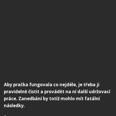
Aby pračka fungovala co nejdéle, je třeba ji
pravidelně čistit a provádět na ní další udržovací
práce. Zanedbání by totiž mohlo mít fatální
následky.