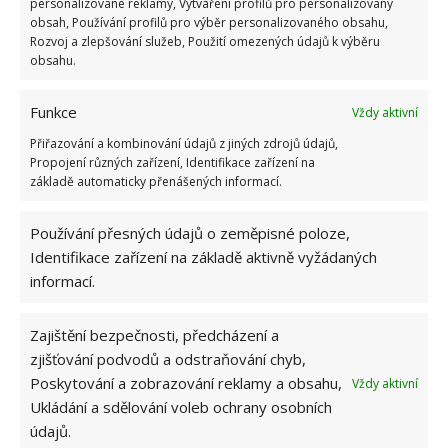
personalizované reklamy, Vytváření profilů pro personalizovaný
vzduch.
obsah, Používání profilů pro výběr personalizovaného obsahu,
Rozvoj a zlepšování služeb, Použití omezených údajů k výběru
Zdroj:
BHG
obsahu.
Funkce
Vždy aktivní
Přiřazování a kombinování údajů z jiných zdrojů údajů,
Propojení různých zařízení, Identifikace zařízení na
základě automaticky přenášených informací.
Používání přesných údajů o zeměpisné poloze,
Identifikace zařízení na základě aktivně vyžádaných
informací.
Zajištění bezpečnosti, předcházení a
zjišťování podvodů a odstraňování chyb,
Poskytování a zobrazování reklamy a obsahu,
Vždy aktivní
Ukládání a sdělování voleb ochrany osobních
údajů.