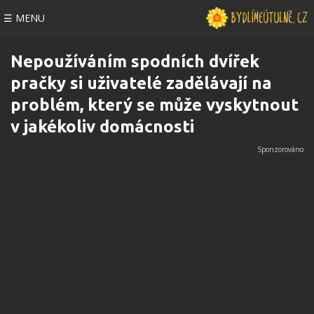
☰ MENU
Nepoužíváním spodních dvířek
pračky si uživatelé zadělávají na
problém, který se může vyskytnout
v jakékoliv domácnosti