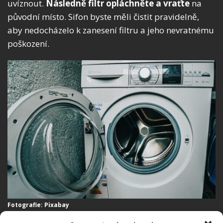
uvíznout.
Následně filtr opláchněte a vraťte
na
původní místo. Sifon byste měli čistit pravidelně,
aby nedocházelo k zanesení filtru a jeho nevratnému
poškození.
Fotografie: Pixabay