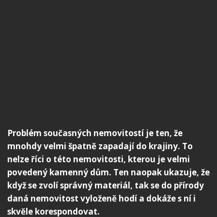
Problém současných nemovitostí je ten, že
mnohdy velmi špatně zapadají do krajiny. To
nelze říci o této nemovitosti, kterou je velmi
povedený kamenný dům. Ten naopak ukazuje, že
když se zvolí správný materiál, tak se do přírody
daná nemovitost vyloženě hodí a dokáže s ní i
skvěle korespondovat.