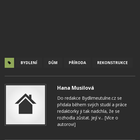
BYDLENÍ
DŮM
PŘÍRODA
REKONSTRUKCE
Hana Musilová
Do redakce Bydlimeutulne.cz se
přidala během svých studií a práce
redaktorky ji tak nadchla, že se
rozhodla zůstat. Její v...
[Více o
autorovi]