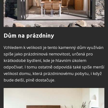
Dům na prázdniny
Vzhledem k velikosti je tento kamenný dům využíván
spíše jako prázdninová nemovitost, určená pro
krátkodobé bydlení, kde je hlavním úkolem
odpočívat. I tomu ostatně odpovídá také spíše menší
velikost domu, která prázdninovému pobytu, i když
bude delší, plně dostačuje.