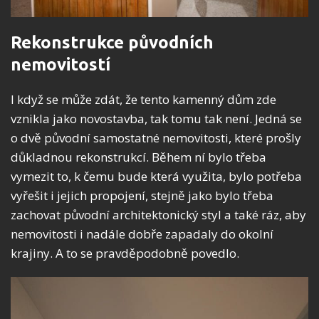
Rekonstrukce původních
nemovitostí
I když se může zdát, že tento kamenný dům zde
vznikla jako novostavba, tak tomu tak není. Jedná se
o dvě původní samostatné nemovitosti, které prošly
důkladnou rekonstrukcí. Během ní bylo třeba
vymezit to, k čemu bude která využita, bylo potřeba
vyřešit i jejich propojení, stejně jako bylo třeba
zachovat původní architektonický styl a také ráz, aby
nemovitosti i nadále dobře zapadaly do okolní
krajiny. A to se pravděpodobně povedlo.