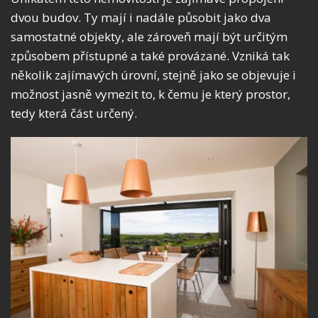
dvou budov. Ty mají i nadále působit jako dva
samostatné objekty, ale zároveň mají být určitým
způsobem přístupné a také provázané. Vzniká tak
několik zajímavých úrovní, stejně jako se objevuje i
možnost jasně vymezit to, k čemu je který prostor,
tedy která část určený.