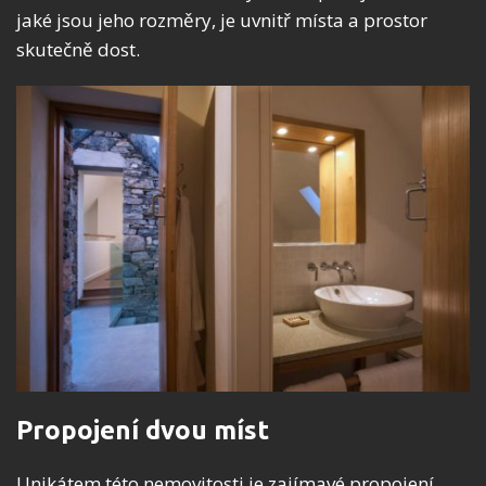
jaké jsou jeho rozměry, je uvnitř místa a prostor
skutečně dost.
Propojení dvou míst
Unikátem této nemovitosti je zajímavé propojení