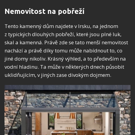
Nemovitost na pobřeží
Tento kamenný dům najdete v Irsku, na jednom
z typických dlouhých pobřeží, které jsou plné luk,
skal a kamenná. Právě zde se tato menší nemovitost
nachází a právě díky tomu může nabídnout to, co
jiné domy nikoliv. Krásný výhled, a to především na
vodní hladinu. Ta může v některých dnech působit
uklidňujícím, v jiných zase divokým dojmem.