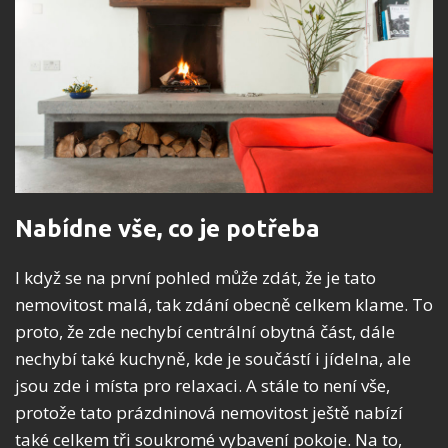
Nabídne vše, co je potřeba
I když se na první pohled může zdát, že je tato
nemovitost malá, tak zdání obecně celkem klame. To
proto, že zde nechybí centrální obytná část, dále
nechybí také kuchyně, kde je součástí i jídelna, ale
jsou zde i místa pro relaxaci. A stále to není vše,
protože tato prázdninová nemovitost ještě nabízí
také celkem tři soukromé vybavení pokoje. Na to,