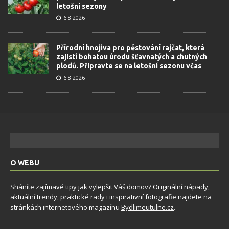
letošní sezony
6.8.2026
Přírodní hnojiva pro pěstování rajčat, která
zajistí bohatou úrodu šťavnatých a chutných
plodů. Připravte se na letošní sezonu včas
6.8.2026
O WEBU
Sháníte zajímavé tipy jak vylepšit Váš domov? Originální nápady,
aktuální trendy, praktické rady i inspirativní fotografie najdete na
stránkách internetového magazínu
Bydlimeutulne.cz
.