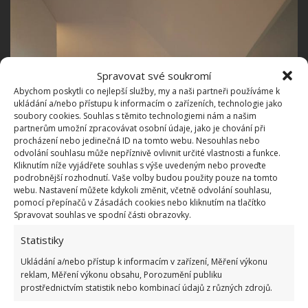
Spravovat své soukromí
Abychom poskytli co nejlepší služby, my a naši partneři používáme k
ukládání a/nebo přístupu k informacím o zařízeních, technologie jako
soubory cookies. Souhlas s těmito technologiemi nám a našim
partnerům umožní zpracovávat osobní údaje, jako je chování při
procházení nebo jedinečná ID na tomto webu. Nesouhlas nebo
odvolání souhlasu může nepříznivě ovlivnit určité vlastnosti a funkce.
Kliknutím níže vyjádřete souhlas s výše uvedeným nebo proveďte
podrobnější rozhodnutí. Vaše volby budou použity pouze na tomto
webu. Nastavení můžete kdykoli změnit, včetně odvolání souhlasu,
pomocí přepínačů v Zásadách cookies nebo kliknutím na tlačítko
Spravovat souhlas ve spodní části obrazovky.
Statistiky
Ukládání a/nebo přístup k informacím v zařízení, Měření výkonu
reklam, Měření výkonu obsahu, Porozumění publiku
prostřednictvím statistik nebo kombinací údajů z různých zdrojů.