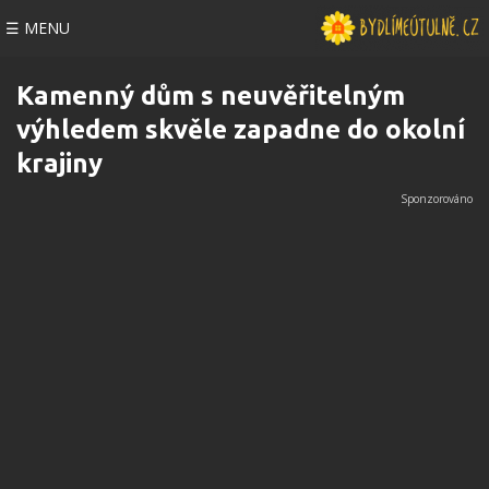
☰ MENU
Kamenný dům s neuvěřitelným
výhledem skvěle zapadne do okolní
krajiny