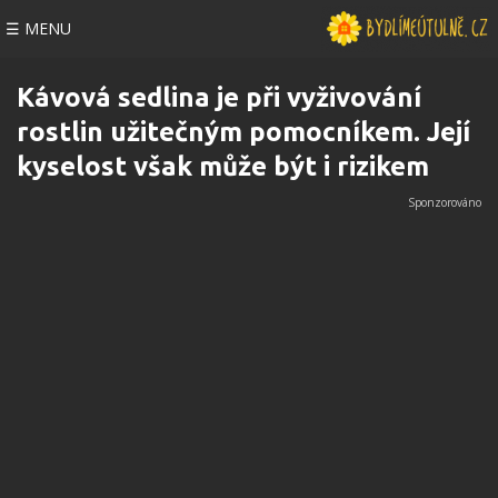
☰ MENU
Kávová sedlina je při vyživování
rostlin užitečným pomocníkem. Její
kyselost však může být i rizikem