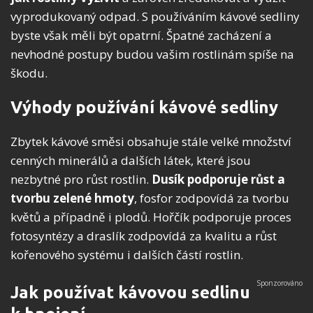
vyprodukovaný odpad. S používáním kávové sedliny
byste však měli být opatrní. Špatné zacházení a
nevhodné postupy budou vašim rostlinám spíše na
škodu.
Výhody používání kávové sedliny
Zbytek kávové směsi obsahuje stále velké množství
cenných minerálů a dalších látek, které jsou
nezbytné pro růst rostlin.
Dusík podporuje růst a
tvorbu zelené hmoty
, fosfor zodpovídá za tvorbu
květů a případně i plodů. Hořčík podporuje proces
fotosyntézy a draslík zodpovídá za kvalitu a růst
kořenového systému i dalších částí rostlin.
Jak používat kávovou sedlinu