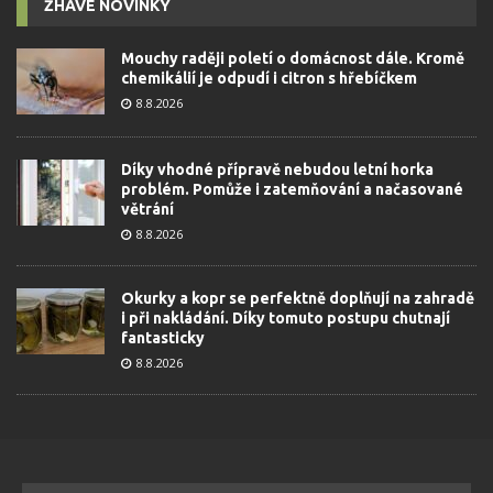
ŽHAVÉ NOVINKY
Mouchy raději poletí o domácnost dále. Kromě
chemikálií je odpudí i citron s hřebíčkem
8.8.2026
Díky vhodné přípravě nebudou letní horka
problém. Pomůže i zatemňování a načasované
větrání
8.8.2026
Okurky a kopr se perfektně doplňují na zahradě
i při nakládání. Díky tomuto postupu chutnají
fantasticky
8.8.2026