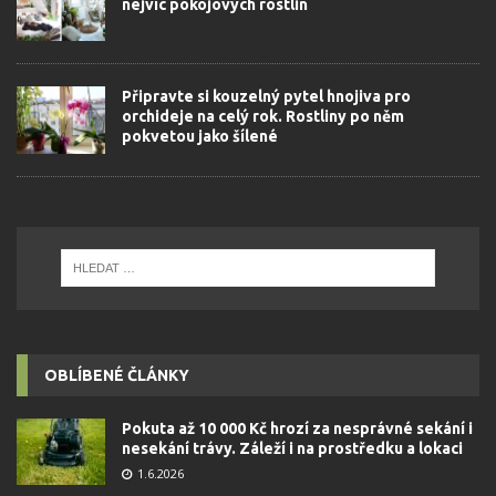
nejvíc pokojových rostlin
Připravte si kouzelný pytel hnojiva pro
orchideje na celý rok. Rostliny po něm
pokvetou jako šílené
OBLÍBENÉ ČLÁNKY
Pokuta až 10 000 Kč hrozí za nesprávné sekání i
nesekání trávy. Záleží i na prostředku a lokaci
1.6.2026