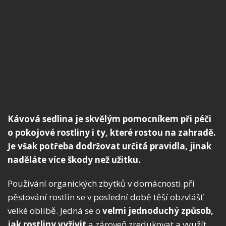
Kávová sedlina je skvělým pomocníkem při péči
o pokojové rostliny i ty, které rostou na zahradě.
Je však potřeba dodržovat určitá pravidla, jinak
naděláte více škody než užitku.
Používání organických zbytků v domácnosti při
pěstování rostlin se v poslední době těší obzvlášť
velké oblibě. Jedná se o
velmi jednoduchý způsob,
jak rostliny vyživit
a zároveň zredukovat a využít