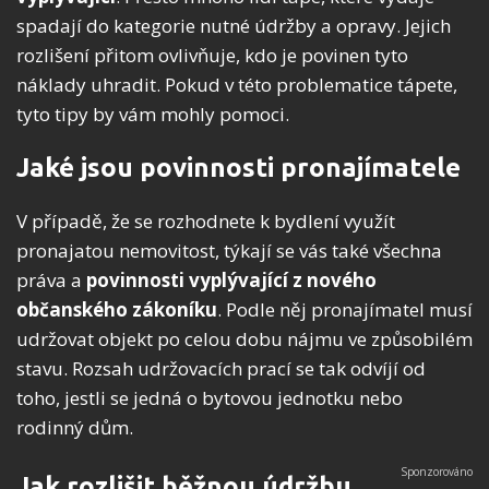
spadají do kategorie nutné údržby a opravy. Jejich
rozlišení přitom ovlivňuje, kdo je povinen tyto
náklady uhradit. Pokud v této problematice tápete,
tyto tipy by vám mohly pomoci.
Jaké jsou povinnosti pronajímatele
V případě, že se rozhodnete k bydlení využít
pronajatou nemovitost, týkají se vás také všechna
práva a
povinnosti vyplývající z nového
občanského zákoníku
. Podle něj pronajímatel musí
udržovat objekt po celou dobu nájmu ve způsobilém
stavu. Rozsah udržovacích prací se tak odvíjí od
toho, jestli se jedná o bytovou jednotku nebo
rodinný dům.
Jak rozlišit běžnou údržbu