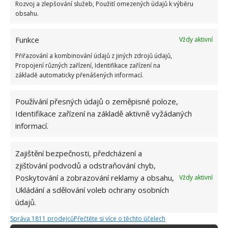
Rozvoj a zlepšování služeb, Použití omezených údajů k výběru
obsahu.
Funkce
Vždy aktivní
Přiřazování a kombinování údajů z jiných zdrojů údajů,
Propojení různých zařízení, Identifikace zařízení na
základě automaticky přenášených informací.
Používání přesných údajů o zeměpisné poloze,
Identifikace zařízení na základě aktivně vyžádaných
informací.
Zajištění bezpečnosti, předcházení a
zjišťování podvodů a odstraňování chyb,
Poskytování a zobrazování reklamy a obsahu,
Vždy aktivní
Ukládání a sdělování voleb ochrany osobních
BYT
PRONÁJEM
ÚDRŽBA
údajů.
Správa 1811 prodejců
Přečtěte si více o těchto účelech