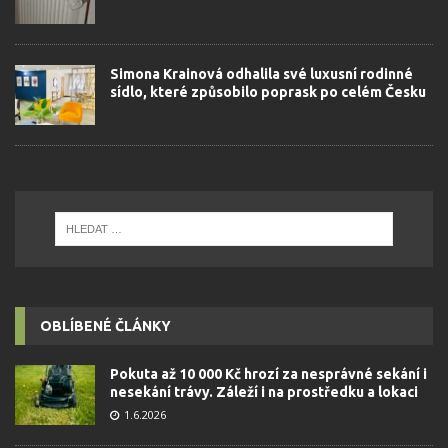
Simona Krainová odhalila své luxusní rodinné
sídlo, které způsobilo poprask po celém Česku
OBLÍBENÉ ČLÁNKY
Pokuta až 10 000 Kč hrozí za nesprávné sekání i
nesekání trávy. Záleží i na prostředku a lokaci
1.6.2026