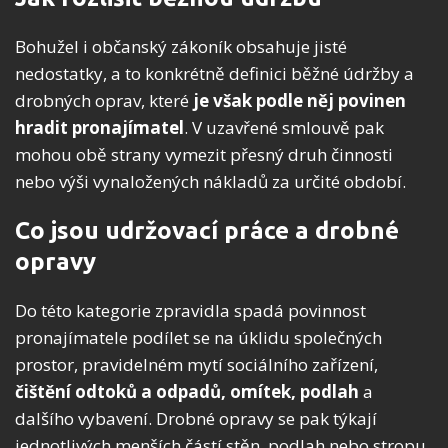
Bohužel i občanský zákoník obsahuje jisté
nedostatky, a to konkrétně definici běžné údržby a
drobných oprav, které
je však podle něj povinen
hradit pronajímatel
. V uzavřené smlouvě pak
mohou obě strany vymezit přesný druh činnosti
nebo výši vynaložených nákladů za určité období.
Co jsou udržovací práce a drobné
opravy
Do této kategorie zpravidla spadá povinnost
pronajímatele podílet se na úklidu společných
prostor, pravidelném mytí sociálního zařízení,
čištění odtoků a odpadů, omítek, podlah
a
dalšího vybavení. Drobné opravy se pak týkají
jednotlivých menších částí stěn, podlah nebo stropu,