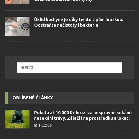
Úklid kuchyně je díky těmto tipům hračkou.
Odstraňte nečistoty i bakterie
OBLÍBENÉ ČLÁNKY
Pokuta až 10 000 Kč hrozí za nesprávné sekání i
nesekání trávy. Záleží i na prostředku a lokaci
1.6.2026