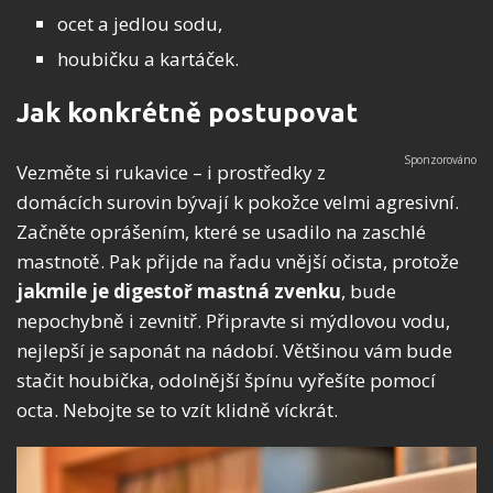
ocet a jedlou sodu,
houbičku a kartáček.
Jak konkrétně postupovat
Vezměte si rukavice – i prostředky z
domácích surovin bývají k pokožce velmi agresivní.
Začněte oprášením, které se usadilo na zaschlé
mastnotě. Pak přijde na řadu vnější očista, protože
jakmile je digestoř mastná zvenku
, bude
nepochybně i zevnitř. Připravte si mýdlovou vodu,
nejlepší je saponát na nádobí. Většinou vám bude
stačit houbička, odolnější špínu vyřešíte pomocí
octa. Nebojte se to vzít klidně víckrát.