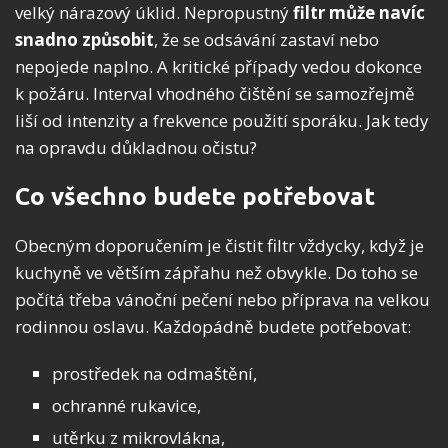
velký nárazový úklid. Nepropustný
filtr může navíc
snadno způsobit
, že se odsávání zastaví nebo
nepojede naplno. A kritické případy vedou dokonce
k požáru. Interval vhodného čištění se samozřejmě
liší od intenzity a frekvence použití sporáku. Jak tedy
na opravdu důkladnou očistu?
Co všechno budete potřebovat
Obecným doporučením je čistit filtr vždycky, když je
kuchyně ve větším zápřahu než obvykle. Do toho se
počítá třeba vánoční pečení nebo příprava na velkou
rodinnou oslavu. Každopádně budete potřebovat:
prostředek na odmaštění,
ochranné rukavice,
utěrku z mikrovlákna,