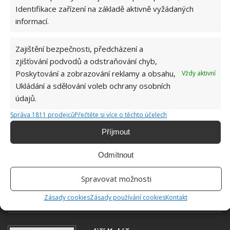
Identifikace zařízení na základě aktivně vyžádaných
informací.
Zajištění bezpečnosti, předcházení a
zjišťování podvodů a odstraňování chyb,
Poskytování a zobrazování reklamy a obsahu,
Vždy aktivní
Ukládání a sdělování voleb ochrany osobních
údajů.
Správa 1811 prodejců
Přečtěte si více o těchto účelech
Příjmout
Odmítnout
Spravovat možnosti
KUCHYŇ
ÚKLID
Zásady cookies
Zásady používání cookies
Kontakt