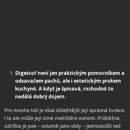
Digestoř není jen praktickým pomocníkem a
odsavačem pachů, ale i estetickým prvkem
kuchyně. A když je špinavá, rozhodně to
nedělá dobrý dojem.
Pro mnoho lidí je však důležitější její správná funkce.
I to ale může její silné znečištění ovlivnit. Průběžná
údržba je pak – ostatně jako vždy – jednodušší než