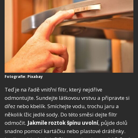
Fotografie: Pixabay
Teď je na řadě vnitřní filtr, který nejdříve
odmontujte. Sundejte látkovou vrstvu a připravte si
dřez nebo kbelík. Smíchejte vodu, trochu jaru a
několik lžic jedlé sody. Do této směsi dejte filtr
odmočit.
Jakmile roztok špínu uvolní
, půjde dolů
snadno pomocí kartáčku nebo plastové drátěnky.