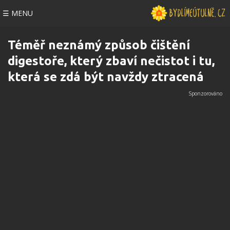
☰ MENU
Téměř neznámý způsob čištění
digestoře, který zbaví nečistot i tu,
která se zdá být navždy ztracená