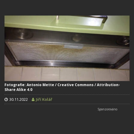
Fotografie: Antonio Mette / Creative Commons / Attribution-
Share Alike 4.0
30.11.2022
Jiří Kolář