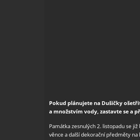
Pokud plánujete na Dušičky ošetř
a množstvím vody, zastavte se a p
Památka zesnulých 2. listopadu se již 
věnce a další dekorační předměty na h