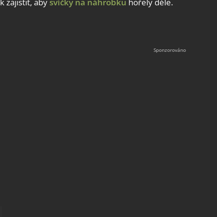
k zajistit, aby
svíčky na náhrobku
hořely déle.