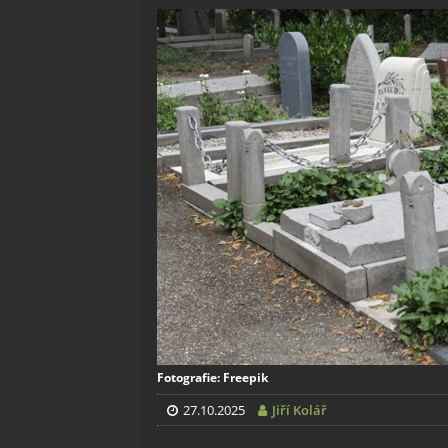
Fotografie: Freepik
27.10.2025
Jiří Kolář