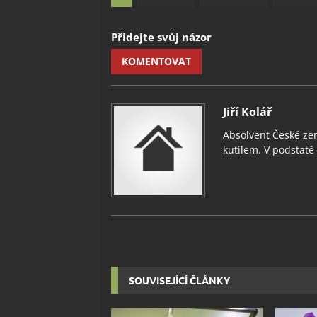
Přidejte svůj názor
KOMENTOVAT
Jiří Kolář
Absolvent České zem
kutilem. V podstatě v
SOUVISEJÍCÍ ČLÁNKY