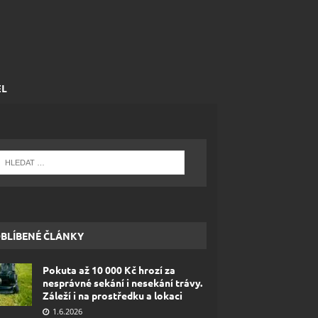
EL
BLÍBENÉ ČLÁNKY
Pokuta až 10 000 Kč hrozí za
nesprávné sekání i nesekání trávy.
Záleží i na prostředku a lokaci
1.6.2026