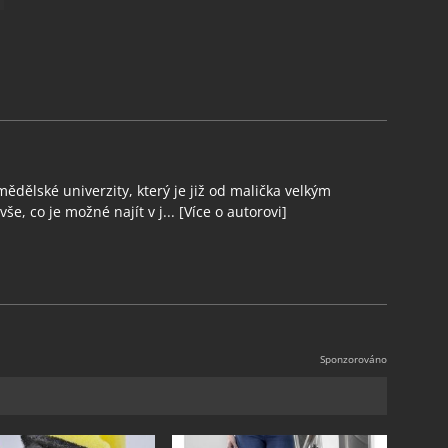
ědělské univerzity, který je již od malička velkým
še, co je možné najít v j...
[Více o autorovi]