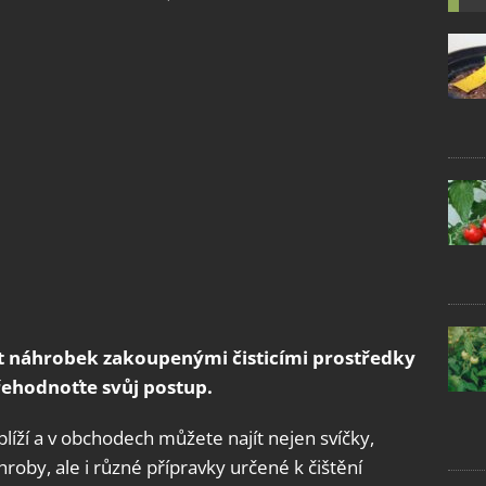
it náhrobek zakoupenými čisticími prostředky
řehodnoťte svůj postup.
blíží a v obchodech můžete najít nejen svíčky,
roby, ale i různé přípravky určené k čištění