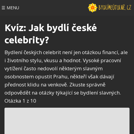
☰ MENU
Kvíz: Jak bydlí české
celebrity?
Bydlení českých celebrit není jen otázkou financí, ale
i životního stylu, vkusu a hodnot. Vysoké pracovní
vytížení často nedovolí některým slavným
osobnostem opustit Prahu, někteří však dávají
přednost klidu na venkově. Zkuste správně
odpovědět na otázky týkající se bydlení slavných.
Otázka 1 z 10