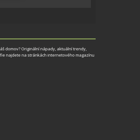
 aktivní
 Váš domov? Originální nápady, aktuální trendy,
grafie najdete na stránkách internetového magazínu