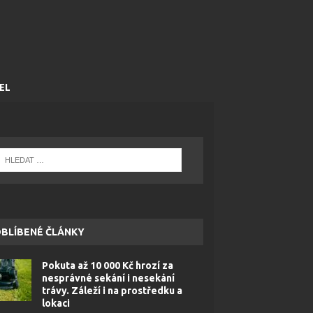
EL
BLÍBENÉ ČLÁNKY
Pokuta až 10 000 Kč hrozí za
nesprávné sekání i nesekání
trávy. Záleží i na prostředku a
lokaci