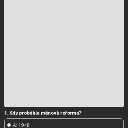
1. Kdy proběhla měnová reforma?
A: 1948