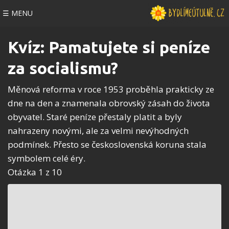
☰ MENU
Kvíz: Pamatujete si peníze
za socialismu?
Měnová reforma v roce 1953 proběhla prakticky ze
dne na den a znamenala obrovský zásah do života
obyvatel. Staré peníze přestaly platit a byly
nahrazeny novými, ale za velmi nevýhodných
podmínek. Přesto se československá koruna stala
symbolem celé éry.
Otázka 1 z 10