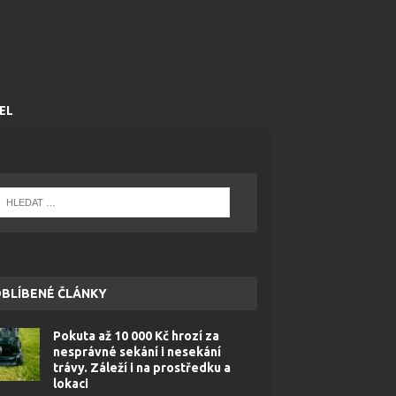
EL
BLÍBENÉ ČLÁNKY
Pokuta až 10 000 Kč hrozí za
nesprávné sekání i nesekání
trávy. Záleží i na prostředku a
lokaci