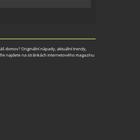
 aktivní
 Váš domov? Originální nápady, aktuální trendy,
grafie najdete na stránkách internetového magazínu