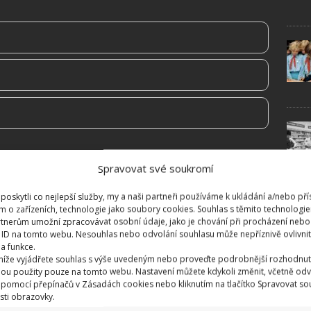
Spravovat své soukromí
oskytli co nejlepší služby, my a naši partneři používáme k ukládání a/nebo pří
m o zařízeních, technologie jako soubory cookies. Souhlas s těmito technologi
tnerům umožní zpracovávat osobní údaje, jako je chování při procházení nebo
 ID na tomto webu. Nesouhlas nebo odvolání souhlasu může nepříznivě ovlivnit 
 a funkce.
 níže vyjádřete souhlas s výše uvedeným nebo proveďte podrobnější rozhodnut
ou použity pouze na tomto webu. Nastavení můžete kdykoli změnit, včetně odv
 pomocí přepínačů v Zásadách cookies nebo kliknutím na tlačítko Spravovat so
sti obrazovky.