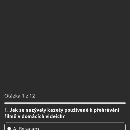
Otázka 1 z 12
1. Jak se nazývaly kazety používané k přehrávání
filmů v domácích videích?
A: Betacam