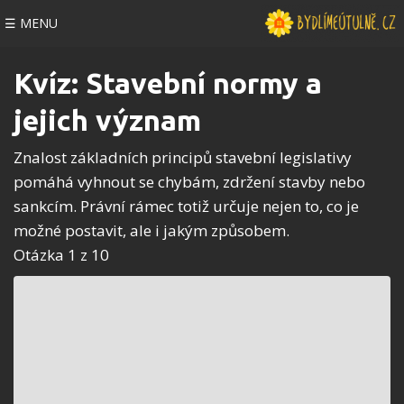
☰ MENU
Kvíz: Stavební normy a
jejich význam
Znalost základních principů stavební legislativy
pomáhá vyhnout se chybám, zdržení stavby nebo
sankcím. Právní rámec totiž určuje nejen to, co je
možné postavit, ale i jakým způsobem.
Otázka 1 z 10