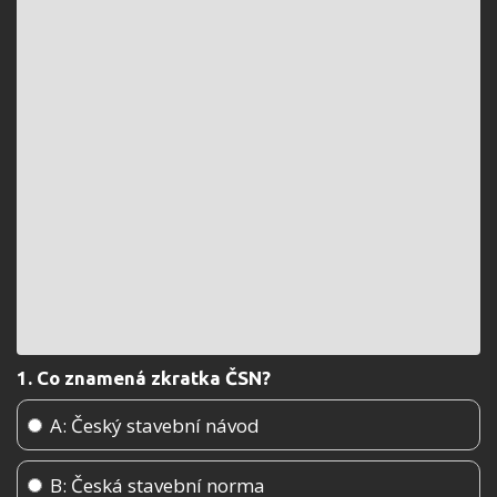
1. Co znamená zkratka ČSN?
A: Český stavební návod
B: Česká stavební norma