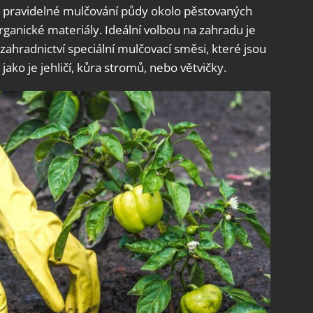
 pravidelné mulčování půdy okolo pěstovaných
rganické materiály. Ideální volbou na zahradu je
zahradnictví speciální mulčovací směsi, které jsou
jako je jehličí, kůra stromů, nebo větvičky.