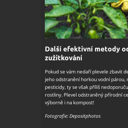
Další efektivní metody o
zužitkování
Pokud se vám nedaří plevele zbavit de
jeho odstranění horkou vodní párou,
pesticidy, ty se však příliš nedoporuč
rostliny. Plevel odstraněný přírodní 
výborně i na kompost!
Fotografie: Depositphotos