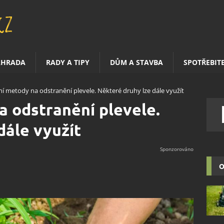
AHRADA
RADY A TIPY
DŮM A STAVBA
SPOTŘEBIT
ní metody na odstranění plevele. Některé druhy lze dále využít
a odstranění plevele.
dále využít
O