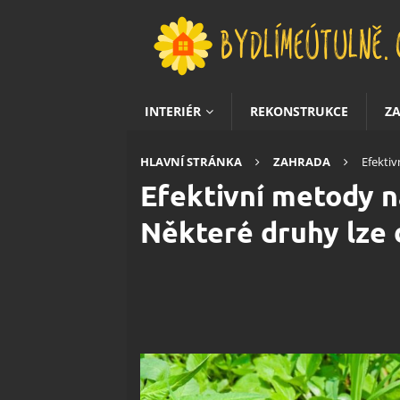
INTERIÉR
REKONSTRUKCE
Z
HLAVNÍ STRÁNKA
ZAHRADA
Efektiv
Efektivní metody n
Některé druhy lze 