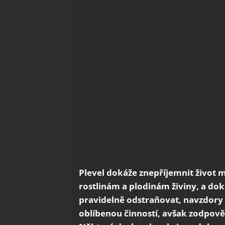
Plevel dokáže znepříjemnit živo
rostlinám a plodinám živiny, a dok
pravidelně odstraňovat, navzdory n
oblíbenou činností, avšak zodpovědn