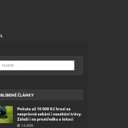
EL
BLÍBENÉ ČLÁNKY
Pokuta až 10 000 Kč hrozí za
nesprávné sekání i nesekání trávy.
Záleží i na prostředku a lokaci
1.6.2026