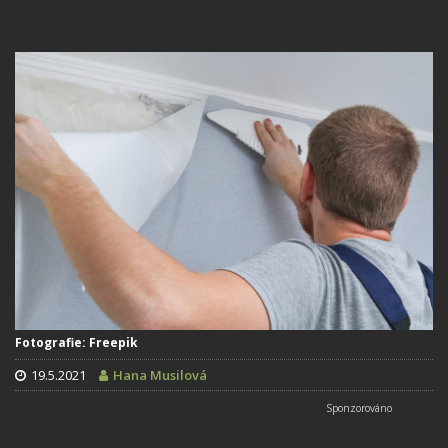
Fotografie: Freepik
19.5.2021
Hana Musilová