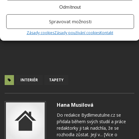
Odmítnout
Spravovat možnosti
Zásady cookies
Zásady používání cookies
Kontakt
INTERIÉR
TAPETY
Hana Musilová
Do redakce Bydlimeutulne.cz se
přidala během svých studií a práce
redaktorky ji tak nadchla, že se
rozhodla zůstat. Její v...
[Více o