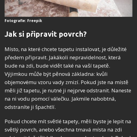
Fotografie: Freepik
Jak si připravit povrch?
Místo, na které chcete tapetu instalovat, je důležité
předem připravit. Jakákoli nepravidelnost, která
bude na zdi, bude vidět také na vaší tapetě.
Výjimkou může být pěnová základna: kvůli
objemovému vzoru vady zmizí. Pokud jste na místě
měli již tapetu, je nutné ji nejprve odstranit. Naneste
na ni vodu pomocí válečku. Jakmile nabobtná,
odstraníte ji špachtlí.
Pokud chcete mít světlé tapety, měli byste je lepit na
světlý povrch, anebo všechna tmavá místa na zdi