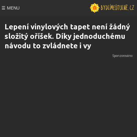
☰ MENU
Lepení vinylových tapet není žádný
složitý oříšek. Díky jednoduchému
návodu to zvládnete i vy