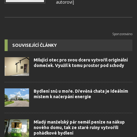
autorovi]
SOUVISEJÍCÍ ČLÁNKY
Milující otec pro svou dceru vytvořil originální
domeček. Využil k tomu prostor pod schody
Bydlení snů u moře. Dřevěná chata je ideálním
místem k načerpání energie
Mladý manželský pár neměl peníze na nákup
nového domu, tak ze staré ruiny vytvořili
pohádkové bydlení