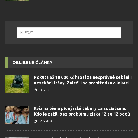
OBLÍBENÉ ČLÁNKY
Pokuta až 10 000 Kč hrozí za nesprávné sekání i
nesekání trávy. Záleží i na prostředku a lokaci
1.6.2026
Kvíz na téma pionýrské tábory za socialismu:
Kdo je zažil, bez problému získá 12 ze 12 bodů
12.5.2026