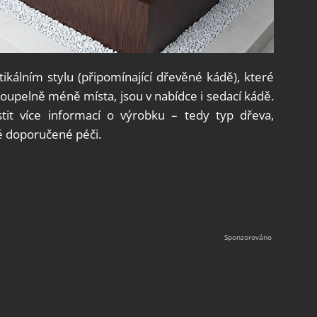
tikálním stylu (připomínající dřevěné kádě), které
koupelně méně místa, jsou v nabídce i sedací kádě.
stit více informací o výrobku – tedy typ dřeva,
é doporučené péči.