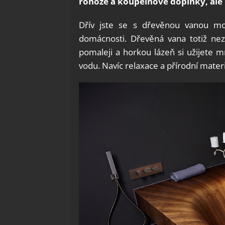
rohože a koupelnové doplňky, ale
Dřív jste se s dřevěnou vanou mohl
domácnosti. Dřevěná vana totiž nez
pomaleji a horkou lázeň si užijete 
vodu. Navíc relaxace a přírodní materi