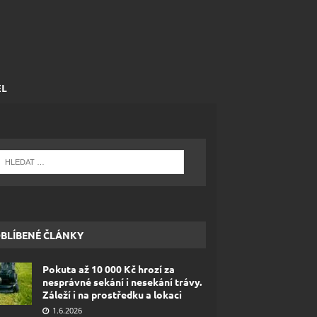
EL
BLÍBENÉ ČLÁNKY
Pokuta až 10 000 Kč hrozí za
nesprávné sekání i nesekání trávy.
Záleží i na prostředku a lokaci
1.6.2026