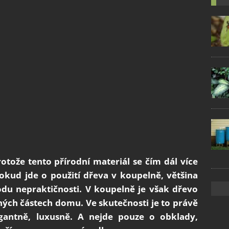
protože tento přírodní materiál se čím dál více
okud jde o použití dřeva v koupelně, většina
odu nepraktičnosti. V koupelně je však dřevo
iných částech domu. Ve skutečnosti je to právě
egantně, luxusně. A nejde pouze o obklady,