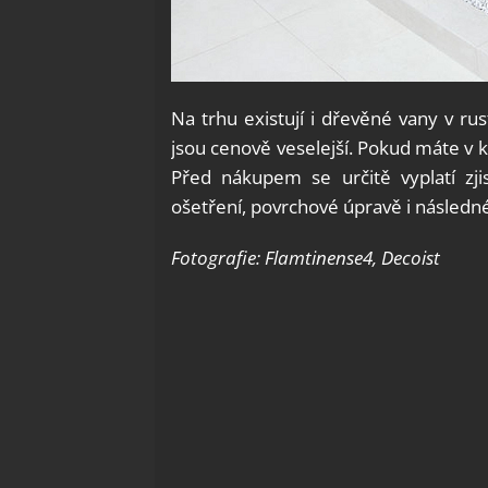
Na trhu existují i dřevěné vany v rus
jsou cenově veselejší. Pokud máte v 
Před nákupem se určitě vyplatí zji
ošetření, povrchové úpravě i následn
Fotografie: Flamtinense4, Decoist