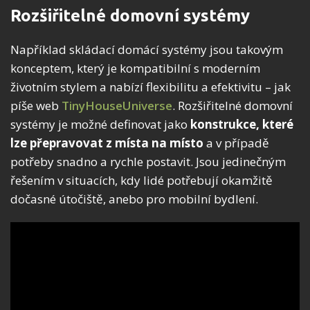
Rozšiřitelné domovní systémy
Například skládací domácí systémy jsou takovým
konceptem, který je kompatibilní s moderním
životním stylem a nabízí flexibilitu a efektivitu – jak
píše web
TinyHouseUniverse
. Rozšiřitelné domovní
systémy je možné definovat jako
konstrukce, které
lze přepravovat z místa na místo
a v případě
potřeby snadno a rychle postavit. Jsou jedinečným
řešením v situacích, kdy lidé potřebují okamžitě
dočasné útočiště, anebo pro mobilní bydlení.