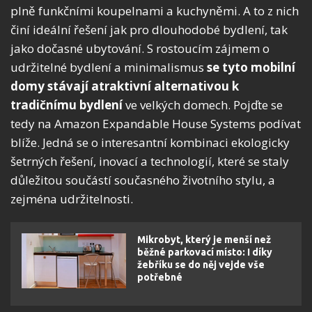
plně funkčními koupelnami a kuchyněmi. A to z nich
činí ideální řešení jak pro dlouhodobé bydlení, tak
jako dočasné ubytování. S rostoucím zájmem o
udržitelné bydlení a minimalismus
se tyto mobilní
domy stávají atraktivní alternativou k
tradičnímu bydlení
ve velkých domech. Pojďte se
tedy na Amazon Expandable House Systems podívat
blíže. Jedná se o interesantní kombinaci ekologicky
šetrných řešení, inovací a technologií, které se staly
důležitou součástí současného životního stylu, a
zejména udržitelnosti.
Mikrobyt, který je menší než
běžné parkovací místo: I díky
žebříku se do něj vejde vše
potřebné