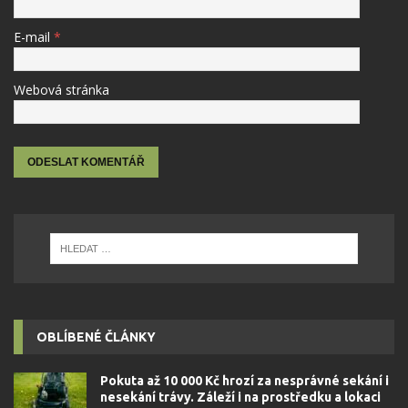
E-mail
*
Webová stránka
OBLÍBENÉ ČLÁNKY
Pokuta až 10 000 Kč hrozí za nesprávné sekání i
nesekání trávy. Záleží i na prostředku a lokaci