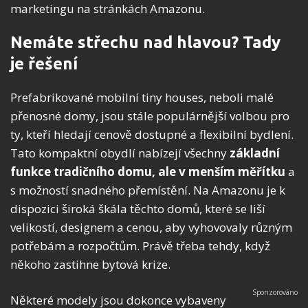
marketingu na stránkách Amazonu.
Nemáte střechu nad hlavou? Tady
je řešení
Prefabrikované mobilní tiny houses, neboli malé
přenosné domy, jsou stále populárnější volbou pro
ty, kteří hledají cenově dostupné a flexibilní bydlení.
Tato kompaktní obydlí nabízejí všechny
základní
funkce tradičního domu, ale v menším měřítku
a
s možností snadného přemístění. Na Amazonu je k
dispozici široká škála těchto domů, které se liší
velikostí, designem a cenou, aby vyhovovaly různým
potřebám a rozpočtům. Právě třeba tehdy, když
někoho zastihne bytová krize.
Některé modely jsou dokonce vybaveny