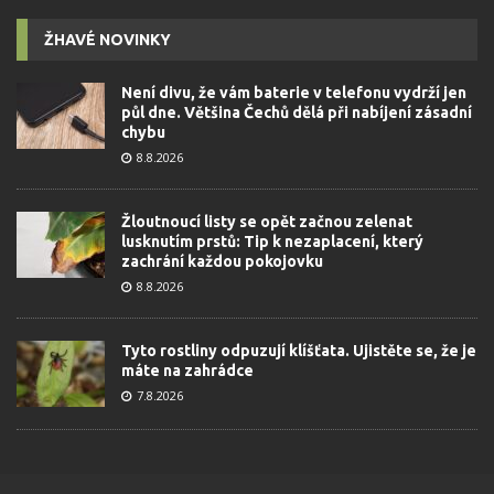
ŽHAVÉ NOVINKY
Není divu, že vám baterie v telefonu vydrží jen
půl dne. Většina Čechů dělá při nabíjení zásadní
chybu
8.8.2026
Žloutnoucí listy se opět začnou zelenat
lusknutím prstů: Tip k nezaplacení, který
zachrání každou pokojovku
8.8.2026
Tyto rostliny odpuzují klíšťata. Ujistěte se, že je
máte na zahrádce
7.8.2026