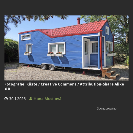
Fotografie: Küste / Creative Commons / Attribution-Share Alike
4.0
30.1.2026
Hana Musilová