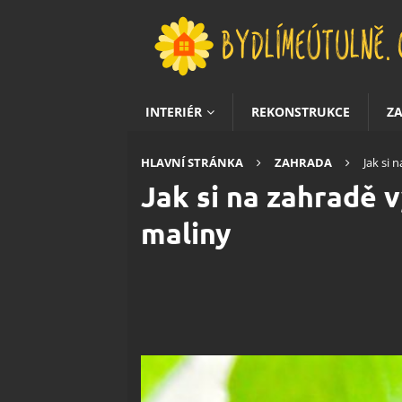
INTERIÉR
REKONSTRUKCE
Z
HLAVNÍ STRÁNKA
ZAHRADA
Jak si 
Jak si na zahradě 
maliny