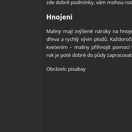
zde dobré podmínky, vám mohou rodit 
Hnojení
Maliny mají zvýšené nároky na hnoje
dřeva a rychlý vývin plodů. Každoroč
kvetením – maliny přihnojit pomocí 
rok je poté dobré do půdy zapracovat
Obrázek: pixabay