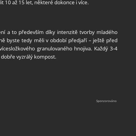
10 až 15 let, některé dokonce i více.
ní a to především díky intenzitě tvorby mladého
ně byste tedy měli v období předjaří – ještě před
vícesložkového granulovaného hnojiva. Každý 3-4
 dobře vyzrálý kompost.