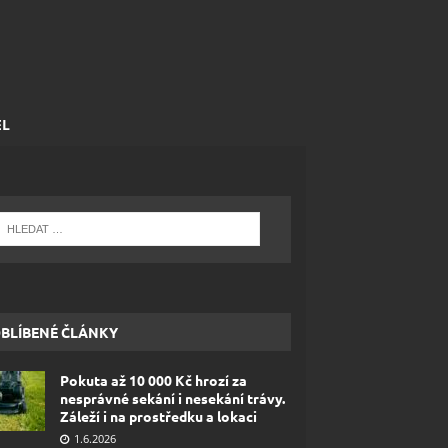
EL
BLÍBENÉ ČLÁNKY
Pokuta až 10 000 Kč hrozí za
nesprávné sekání i nesekání trávy.
Záleží i na prostředku a lokaci
1.6.2026