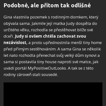
Podobné, ale přitom tak odlišné
Gina vlastnila pozemek s rodinným domkem, který
obývala sama. Jakmile její matka Judy dospěla do
určitého věku, rozhodla se přestěhovat blíže své
dceři.
Judy si ovšem chtěla zachovat svou
nezávislost,
a proto upřednostnila menší tiny home
před přímým sestěhováním. A sama Gina se několik
let nato rozhodla přenechat svůj velký dům synovi a
sama si postavila tiny house naproti své matce, jak
uvádí portál MyPositiveOutLooks. A tak se z této
rodiny zároveň stali sousedé.