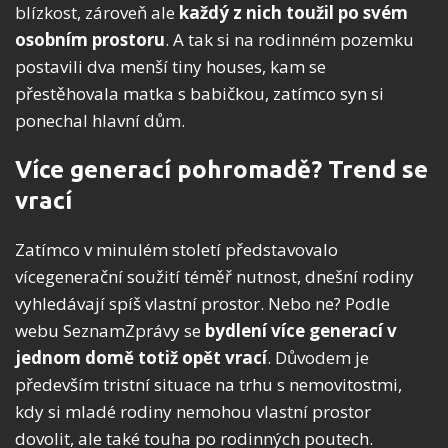
blízkost, zároveň ale
každý z nich toužil po svém
osobním prostoru
. A tak si na rodinném pozemku
postavili dva menší tiny houses, kam se
přestěhovala matka s babičkou, zatímco syn si
ponechal hlavní dům.
Více generací pohromadě? Trend se
vrací
Zatímco v minulém století představovalo
vícegenerační soužití téměř nutnost, dnešní rodiny
vyhledávají spíš vlastní prostor. Nebo ne? Podle
webu SeznamZprávy se
bydlení více generací v
jednom domě totiž opět vrací
. Důvodem je
především tristní situace na trhu s nemovitostmi,
kdy si mladé rodiny nemohou vlastní prostor
dovolit, ale také touha po rodinných poutech.