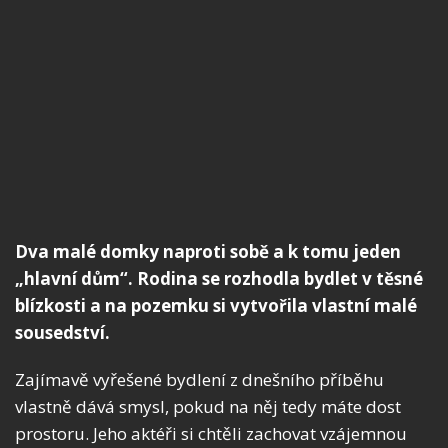
Dva malé domky naproti sobě a k tomu jeden
„hlavní dům“. Rodina se rozhodla bydlet v těsné
blízkosti a na pozemku si vytvořila vlastní malé
sousedství.
Zajímavě vyřešené bydlení z dnešního příběhu
vlastně dává smysl, pokud na něj tedy máte dost
prostoru. Jeho aktéři si chtěli zachovat vzájemnou