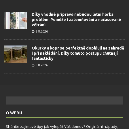
Díky vhodné přípravě nebudou letní horka
problém. Pomůže i zatemňování a načasované
větrání
8.8.2026
Okurky a kopr se perfektně doplňují na zahradě
i při nakládání. Díky tomuto postupu chutnají
fantasticky
8.8.2026
O WEBU
Sháníte zajímavé tipy jak vylepšit Váš domov? Originální nápady,