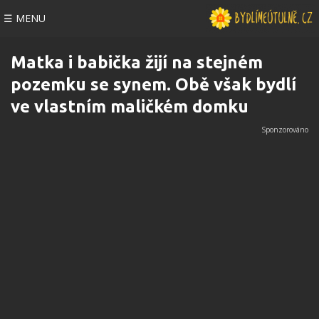
☰ MENU
Matka i babička žijí na stejném
pozemku se synem. Obě však bydlí
ve vlastním maličkém domku