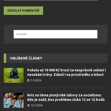
OBLÍBENÉ ČLÁNKY
Pokuta až 10 000 Kč hrozí za nesprávné sekání i
nesekání trávy. Záleží i na prostředku a lokaci
1.6.2026
Kvíz na téma pionýrské tábory za socialismu:
Kdo je zažil, bez problému získá 12 ze 12 bodů
12.5.2026