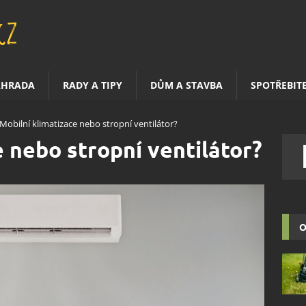
AHRADA
RADY A TIPY
DŮM A STAVBA
SPOTŘEBIT
Mobilní klimatizace nebo stropní ventilátor?
e nebo stropní ventilátor?
O