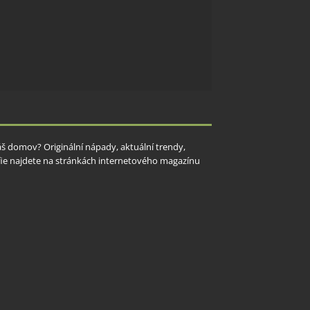
Váš domov? Originální nápady, aktuální trendy,
rafie najdete na stránkách internetového magazínu