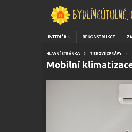
INTERIÉR
REKONSTRUKCE
Z
HLAVNÍ STRÁNKA
TISKOVÉ ZPRÁVY
Mobilní klimatizac