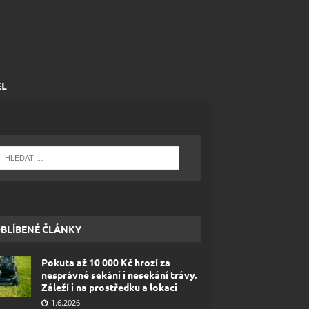
EL
BLÍBENÉ ČLÁNKY
Pokuta až 10 000 Kč hrozí za
nesprávné sekání i nesekání trávy.
Záleží i na prostředku a lokaci
1.6.2026