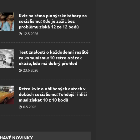
Kvíz na téma pionýrské tábory za
socialismu: Kdo je zažil, bez
problému získá 12 ze 12 bodů
12.5.2026
Test znalostí o každodenní realitě
za komunismu: 10 retro otázek
ukáže, kdo má dobrý přehled
23.6.2026
Retro kvíz o oblíbených autech v
dobách socialismu: Tehdejší řidiči
musí získat 10 z 10 bodů
6.5.2026
HAVÉ NOVINKY