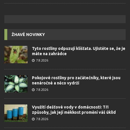
ŽHAVÉ NOVINKY
Tyto rostliny odpuzují klíšťata. Ujistěte se, že je
máte na zahrádce
7.8.2026
Pokojové rostliny pro začátečníky, které jsou
nenáročné a něco vydrží
7.8.2026
Využití dešťové vody v domácnosti: Tři
způsoby, jak její měkkost promění váš úklid
7.8.2026